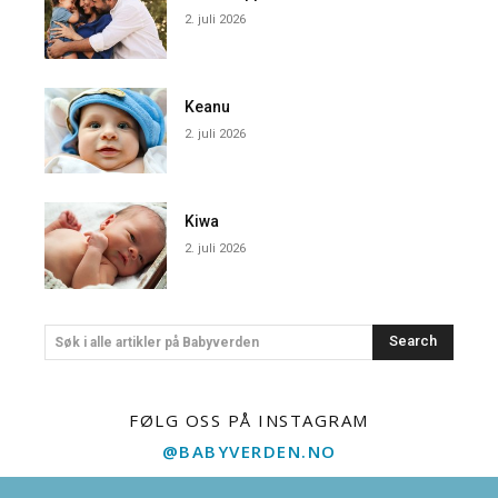
2. juli 2026
Keanu
2. juli 2026
Kiwa
2. juli 2026
Search
Søk i alle artikler på Babyverden
FØLG OSS PÅ INSTAGRAM
@BABYVERDEN.NO