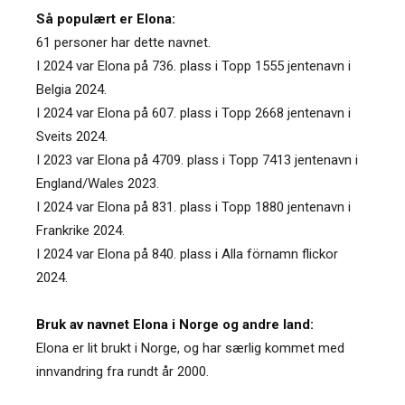
Så populært er Elona:
61 personer har dette navnet.
I 2024 var Elona på 736. plass i Topp 1555 jentenavn i
Belgia 2024.
I 2024 var Elona på 607. plass i Topp 2668 jentenavn i
Sveits 2024.
I 2023 var Elona på 4709. plass i Topp 7413 jentenavn i
England/Wales 2023.
I 2024 var Elona på 831. plass i Topp 1880 jentenavn i
Frankrike 2024.
I 2024 var Elona på 840. plass i Alla förnamn flickor
2024.
Bruk av navnet Elona i Norge og andre land:
Elona er lit brukt i Norge, og har særlig kommet med
innvandring fra rundt år 2000.