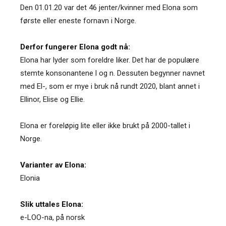
Den 01.01.20 var det 46 jenter/kvinner med Elona som
første eller eneste fornavn i Norge.
Derfor fungerer Elona godt nå:
Elona har lyder som foreldre liker. Det har de populære
stemte konsonantene l og n. Dessuten begynner navnet
med El-, som er mye i bruk nå rundt 2020, blant annet i
Ellinor, Elise og Ellie.
Elona er foreløpig lite eller ikke brukt på 2000-tallet i
Norge.
Varianter av Elona:
Elonia
Slik uttales Elona:
e-LOO-na, på norsk