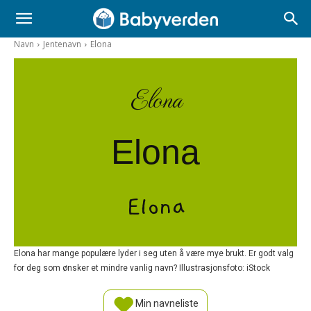
Navn
Jentenavn
Elona
Elona
Elona
Elona
Elona har mange populære lyder i seg uten å være mye brukt. Er godt valg
for deg som ønsker et mindre vanlig navn? Illustrasjonsfoto: iStock
Min navneliste