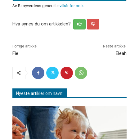
Se Babyverdens generelle
vilkår for bruk
Hva synes du om artikkelen?
Forrige artikkel
Neste artikkel
Fie
Eleah
Nyeste artikler om navn: