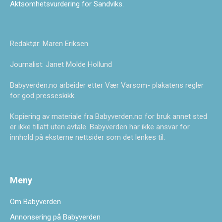
Aktsomhetsvurdering for Sandviks
.
Redaktør: Maren Eriksen
Journalist: Janet Molde Hollund
Babyverden.no arbeider etter Vær Varsom- plakatens regler
for god presseskikk.
Kopiering av materiale fra Babyverden.no for bruk annet sted
er ikke tillatt uten avtale. Babyverden har ikke ansvar for
innhold på eksterne nettsider som det lenkes til.
Meny
Om Babyverden
Annonsering på Babyverden