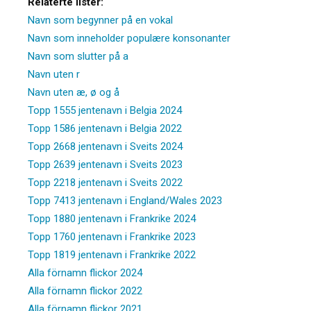
Relaterte lister:
Navn som begynner på en vokal
Navn som inneholder populære konsonanter
Navn som slutter på a
Navn uten r
Navn uten æ, ø og å
Topp 1555 jentenavn i Belgia 2024
Topp 1586 jentenavn i Belgia 2022
Topp 2668 jentenavn i Sveits 2024
Topp 2639 jentenavn i Sveits 2023
Topp 2218 jentenavn i Sveits 2022
Topp 7413 jentenavn i England/Wales 2023
Topp 1880 jentenavn i Frankrike 2024
Topp 1760 jentenavn i Frankrike 2023
Topp 1819 jentenavn i Frankrike 2022
Alla förnamn flickor 2024
Alla förnamn flickor 2022
Alla förnamn flickor 2021