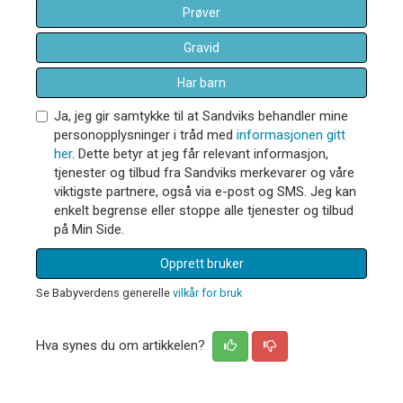
Prøver
Gravid
Har barn
Ja, jeg gir samtykke til at Sandviks behandler mine
personopplysninger i tråd med
informasjonen gitt
her
. Dette betyr at jeg får relevant informasjon,
tjenester og tilbud fra Sandviks merkevarer og våre
viktigste partnere, også via e-post og SMS. Jeg kan
enkelt begrense eller stoppe alle tjenester og tilbud
på Min Side.
Opprett bruker
Se Babyverdens generelle
vilkår for bruk
Hva synes du om artikkelen?