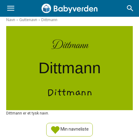
Navn
Guttenavn
Dittmann
Dittmann
Dittmann
Dittmann
Dittmann er et tysk navn.
Min navneliste