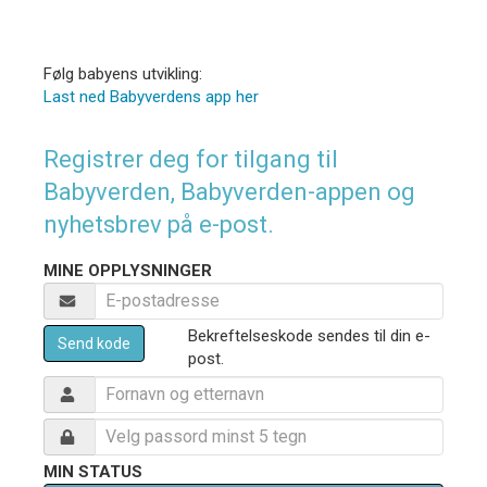
Følg babyens utvikling:
Last ned Babyverdens app her
Registrer deg for tilgang til
Babyverden, Babyverden-appen og
nyhetsbrev på e-post.
MINE OPPLYSNINGER
Bekreftelseskode sendes til din e-
Send kode
post.
MIN STATUS