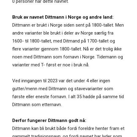
0 personer har dette navnet.
Bruk av navnet Dittmann i Norge og andre land:
Dittmann er brukt i Norge siden sent på 1800-tallet. Men
andre varianter ble brukt i deler av Norge særlig fra
1600- til 1800-tallet, med Ditmand på 1700-tallet og
flere varianter gjennom 1800-tallet. Nå er det trolig ikke
noen med Dittmann som fornavn i Norge. Tidemann og
varianter med T- først er noe i bruk nå.
Ved inngangen til 2023 var det under 4 eller ingen
gutter/menn med Dittmann og stavevarianter som
første eller eneste fornavn. I alt 35 hadde på samme tid
Dittmann som etternavn.
Derfor fungerer Dittmann godt nå:
Dittmann kan bli brukt både fordi foreldre henter fram et
gammelt tradisjonsnavn, og fordi navnet har lyder som