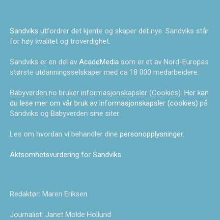
Sandviks
utfordrer det kjente og skaper det nye. Sandviks står
for høy kvalitet og troverdighet.
Sandviks er en del av
AcadeMedia
som er et av Nord-Europas
største utdanningsselskaper med ca 18 000 medarbeidere.
Babyverden.no bruker informasjonskapsler (Cookies).
Her kan
du lese mer om vår bruk av informasjonskapsler (cookies)
på
Sandviks og Babyverden sine siter.
Les om hvordan vi behandler dine
personopplysninger
.
Aktsomhetsvurdering for Sandviks
.
Redaktør: Maren Eriksen
Journalist: Janet Molde Hollund