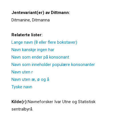
Jentevariant(er) av Dittmann:
Ditmanine
,
Ditmanna
Relaterte lister:
Lange navn (8 eller flere bokstaver)
Navn kanskje ingen har
Navn som ender på konsonant
Navn som inneholder populære konsonanter
Navn uten r
Navn uten æ, ø og å
Tyske navn
Kilde(r):
Navneforsker Ivar Utne og Statistisk
sentralbyrå.