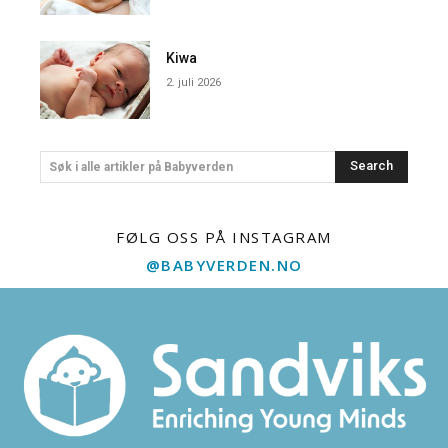
Kiwa
2. juli 2026
Search
Søk i alle artikler på Babyverden
FØLG OSS PÅ INSTAGRAM
@BABYVERDEN.NO