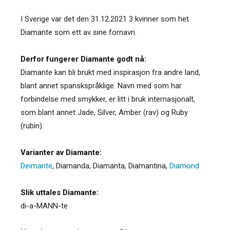
I Sverige var det den 31.12.2021 3 kvinner som het
Diamante som ett av sine fornavn.
Derfor fungerer Diamante godt nå:
Diamante kan bli brukt med inspirasjon fra andre land,
blant annet spanskspråklige. Navn med som har
forbindelse med smykker, er litt i bruk internasjonalt,
som blant annet Jade, Silver, Amber (rav) og Ruby
(rubin).
Varianter av Diamante:
Deimante
,
Diamanda
,
Diamanta
,
Diamantina
,
Diamond
Slik uttales Diamante:
di-a-MANN-te