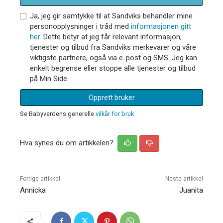
Ja, jeg gir samtykke til at Sandviks behandler mine
personopplysninger i tråd med
informasjonen gitt
her
. Dette betyr at jeg får relevant informasjon,
tjenester og tilbud fra Sandviks merkevarer og våre
viktigste partnere, også via e-post og SMS. Jeg kan
enkelt begrense eller stoppe alle tjenester og tilbud
på Min Side.
Opprett bruker
Se Babyverdens generelle
vilkår for bruk
Hva synes du om artikkelen?
Forrige artikkel
Neste artikkel
Annicka
Juanita