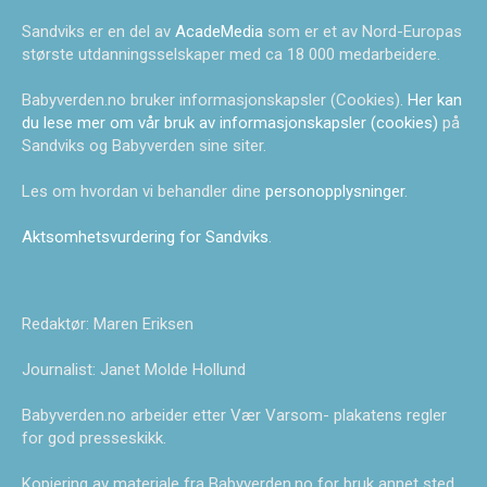
Sandviks er en del av
AcadeMedia
som er et av Nord-Europas
største utdanningsselskaper med ca 18 000 medarbeidere.
Babyverden.no bruker informasjonskapsler (Cookies).
Her kan
du lese mer om vår bruk av informasjonskapsler (cookies)
på
Sandviks og Babyverden sine siter.
Les om hvordan vi behandler dine
personopplysninger
.
Aktsomhetsvurdering for Sandviks
.
Redaktør: Maren Eriksen
Journalist: Janet Molde Hollund
Babyverden.no arbeider etter Vær Varsom- plakatens regler
for god presseskikk.
Kopiering av materiale fra Babyverden.no for bruk annet sted