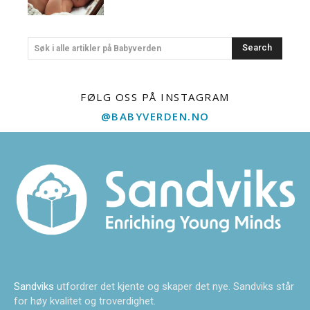
Search
Søk i alle artikler på Babyverden
FØLG OSS PÅ INSTAGRAM
@BABYVERDEN.NO
Sandviks
utfordrer det kjente og skaper det nye. Sandviks står
for høy kvalitet og troverdighet.