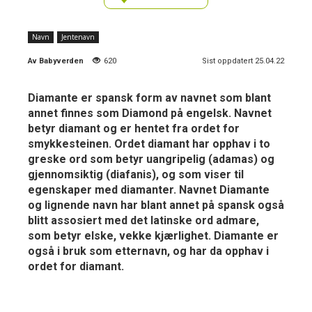
Navn
Jentenavn
Av
Babyverden
620
Sist oppdatert 25.04.22
Diamante er spansk form av navnet som blant
annet finnes som Diamond på engelsk. Navnet
betyr diamant og er hentet fra ordet for
smykkesteinen. Ordet diamant har opphav i to
greske ord som betyr uangripelig (adamas) og
gjennomsiktig (diafanis), og som viser til
egenskaper med diamanter. Navnet Diamante
og lignende navn har blant annet på spansk også
blitt assosiert med det latinske ord admare,
som betyr elske, vekke kjærlighet. Diamante er
også i bruk som etternavn, og har da opphav i
ordet for diamant.