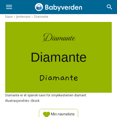
Navn
Jentenavn
Diamante
Diamante
Diamante
Diamante
Diamante er et spansk navn for smykkesteinen diamant.
Illustrasjonsfoto: iStock
Min navneliste