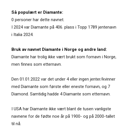
Så populært er Diamante:
0 personer har dette navnet.
I 2024 var Diamante på 406. plass i Topp 1789 jentenavn
i Italia 2024.
Bruk av navnet Diamante i Norge og andre land:
Diamante har trolig ikke vært brukt som fornavn i Norge,
men finnes som etternavn.
Den 01.01.2022 var det under 4 eller ingen jenter/kvinner
med Diamante som første eller eneste fornavn, og 7
Diamond. Samtidig hadde 4 Diamante som etternavn.
I USA har Diamante ikke vært blant de tusen vanligste
navnene for de fødte noe år på 1900- og på 2000-tallet
til nå.