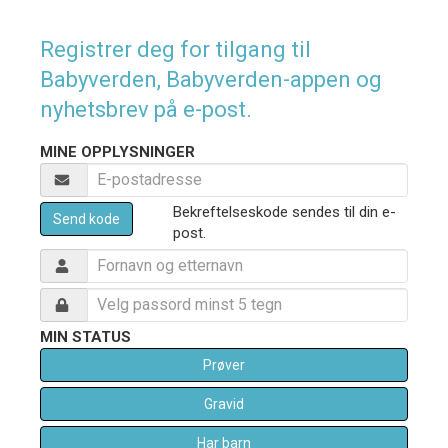
Registrer deg for tilgang til
Babyverden, Babyverden-appen og
nyhetsbrev på e-post.
MINE OPPLYSNINGER
Bekreftelseskode sendes til din e-
Send kode
post.
MIN STATUS
Prøver
Gravid
Har barn