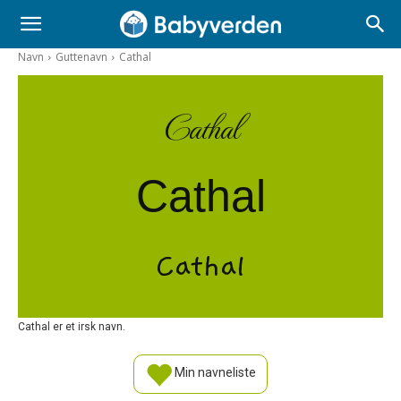
Navn
Guttenavn
Cathal
Cathal
Cathal
Cathal
Cathal er et irsk navn.
Min navneliste