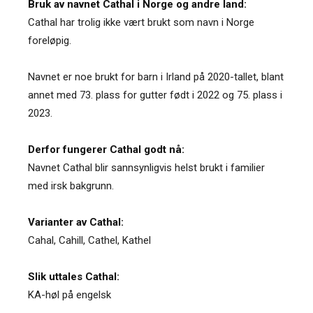
Bruk av navnet Cathal i Norge og andre land:
Cathal har trolig ikke vært brukt som navn i Norge
foreløpig.
Navnet er noe brukt for barn i Irland på 2020-tallet, blant
annet med 73. plass for gutter født i 2022 og 75. plass i
2023.
Derfor fungerer Cathal godt nå:
Navnet Cathal blir sannsynligvis helst brukt i familier
med irsk bakgrunn.
Varianter av Cathal:
Cahal
,
Cahill
,
Cathel
,
Kathel
Slik uttales Cathal:
KA-høl på engelsk