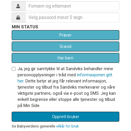
MIN STATUS
Prøver
Gravid
Har barn
Ja, jeg gir samtykke til at Sandviks behandler mine
personopplysninger i tråd med
informasjonen gitt
her
. Dette betyr at jeg får relevant informasjon,
tjenester og tilbud fra Sandviks merkevarer og våre
viktigste partnere, også via e-post og SMS. Jeg kan
enkelt begrense eller stoppe alle tjenester og tilbud
på Min Side.
Opprett bruker
Se Babyverdens generelle
vilkår for bruk