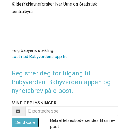
Kilde(r):
Navneforsker Ivar Utne og Statistisk
sentralbyrå.
Følg babyens utvikling:
Last ned Babyverdens app her
Registrer deg for tilgang til
Babyverden, Babyverden-appen og
nyhetsbrev på e-post.
MINE OPPLYSNINGER
Bekreftelseskode sendes til din e-
Send kode
post.