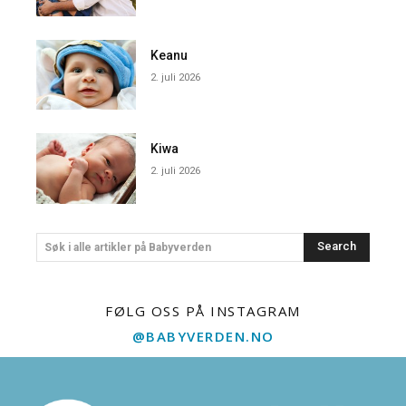
Keanu
2. juli 2026
Kiwa
2. juli 2026
Search
Søk i alle artikler på Babyverden
FØLG OSS PÅ INSTAGRAM
@BABYVERDEN.NO