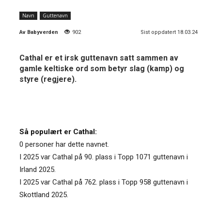
Navn
Guttenavn
Av
Babyverden
902
Sist oppdatert 18.03.24
Cathal er et irsk guttenavn satt sammen av
gamle keltiske ord som betyr slag (kamp) og
styre (regjere).
Så populært er Cathal:
0 personer har dette navnet.
I 2025 var Cathal på 90. plass i Topp 1071 guttenavn i
Irland 2025.
I 2025 var Cathal på 762. plass i Topp 958 guttenavn i
Skottland 2025.