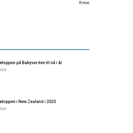
Kvive
toppen på Babyverden til nå i år
 2026
etoppen i New Zealand i 2025
 2026