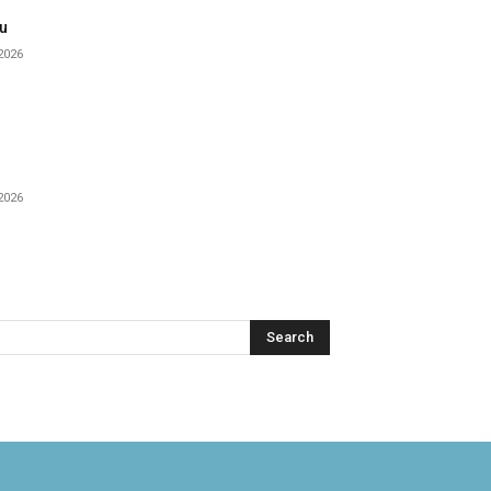
u
 2026
 2026
Search