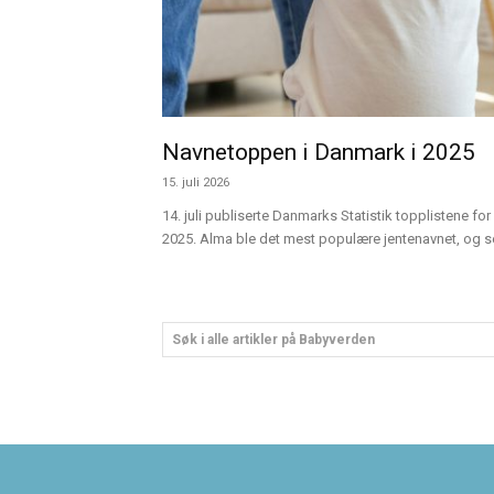
Navnetoppen i Danmark i 2025
15. juli 2026
14. juli publiserte Danmarks Statistik topplistene for 
2025. Alma ble det mest populære jentenavnet, og sen
Søk i alle artikler på Babyverden