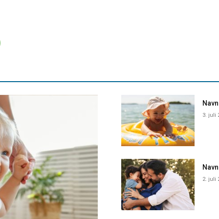
Navne
3. juli
Navn
2. juli