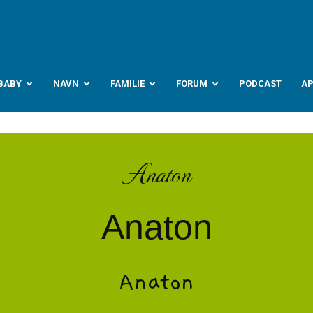
abyverden.no
BABY
NAVN
FAMILIE
FORUM
PODCAST
A
Anaton
Anaton
Anaton