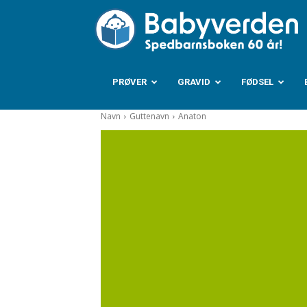
B
PRØVER
GRAVID
FØDSEL
Navn
Guttenavn
Anaton