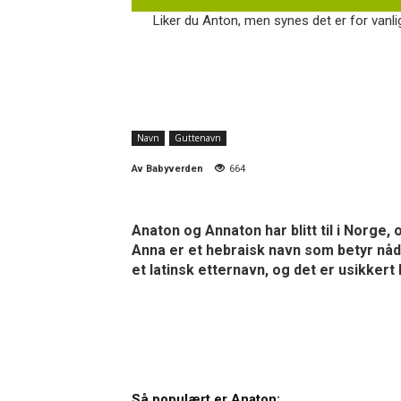
Liker du Anton, men synes det er for vanl
Navn
Guttenavn
Av
Babyverden
664
Anaton og Annaton har blitt til i Norg
Anna er et hebraisk navn som betyr nåde
et latinsk etternavn, og det er usikkert
Så populært er Anaton: