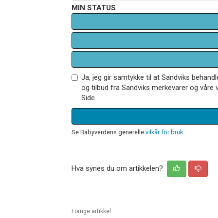
MIN STATUS
Ja, jeg gir samtykke til at Sandviks behan
og tilbud fra Sandviks merkevarer og våre v
Side.
Se Babyverdens generelle
vilkår for bruk
Hva synes du om artikkelen?
Forrige artikkel