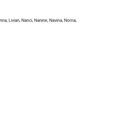
inna
,
Livian
,
Nanci
,
Nanine
,
Navina
,
Norna
,