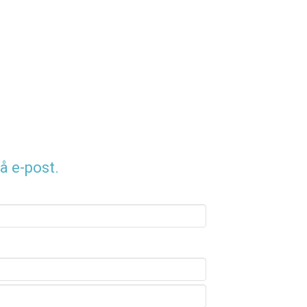
å e-post.