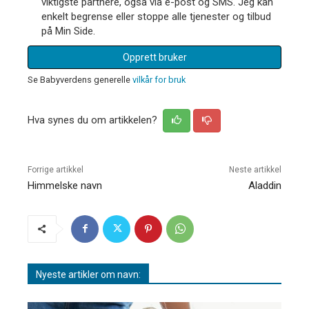
viktigste partnere, også via e-post og SMS. Jeg kan
enkelt begrense eller stoppe alle tjenester og tilbud
på Min Side.
Opprett bruker
Se Babyverdens generelle
vilkår for bruk
Hva synes du om artikkelen?
Forrige artikkel
Neste artikkel
Himmelske navn
Aladdin
Nyeste artikler om navn: