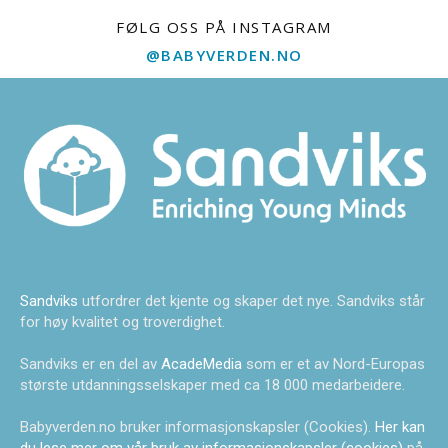
FØLG OSS PÅ INSTAGRAM
@BABYVERDEN.NO
Sandviks
utfordrer det kjente og skaper det nye. Sandviks står
for høy kvalitet og troverdighet.
Sandviks er en del av
AcadeMedia
som er et av Nord-Europas
største utdanningsselskaper med ca 18 000 medarbeidere.
Babyverden.no bruker informasjonskapsler (Cookies).
Her kan