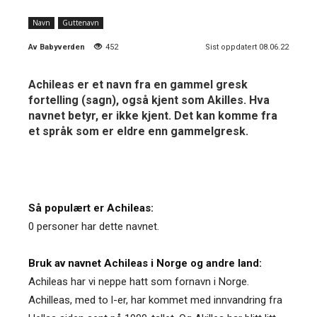
Navn
Guttenavn
Av
Babyverden
452
Sist oppdatert 08.06.22
Achileas er et navn fra en gammel gresk
fortelling (sagn), også kjent som Akilles. Hva
navnet betyr, er ikke kjent. Det kan komme fra
et språk som er eldre enn gammelgresk.
Så populært er Achileas:
0 personer har dette navnet.
Bruk av navnet Achileas i Norge og andre land:
Achileas har vi neppe hatt som fornavn i Norge.
Achilleas, med to l-er, har kommet med innvandring fra