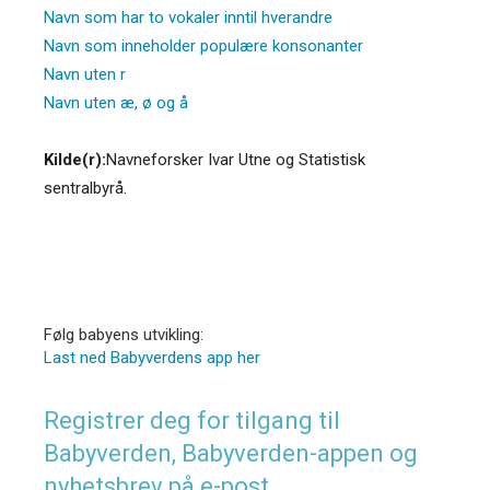
Navn som har to vokaler inntil hverandre
Navn som inneholder populære konsonanter
Navn uten r
Navn uten æ, ø og å
Kilde(r):
Navneforsker Ivar Utne og Statistisk
sentralbyrå.
Følg babyens utvikling:
Last ned Babyverdens app her
Registrer deg for tilgang til
Babyverden, Babyverden-appen og
nyhetsbrev på e-post.