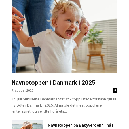
Navnetoppen i Danmark i 2025
7. august 2026
0
14. juli publiserte Danmarks Statistik topplistene for navn gitt til
nyfødte i Danmark i 2025. Alma ble det mest populære
jentenavnet, og sendte fjorårets...
Navnetoppen på Babyverden til nå i