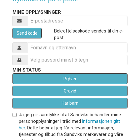
MINE OPPLYSNINGER
Bekreftelseskode sendes til din e-
Send kode
post.
MIN STATUS
Prøver
Gravid
Har barn
Ja, jeg gir samtykke til at Sandviks behandler mine
personopplysninger i tråd med
informasjonen gitt
her
. Dette betyr at jeg får relevant informasjon,
tjenester og tilbud fra Sandviks merkevarer og våre