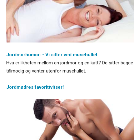
Jordmorhumor: - Vi sitter ved musehullet
Hva er likheten mellom en jordmor og en katt? De sitter begge
tålmodig og venter utenfor musehullet.
Jordmødres favorittvitser!