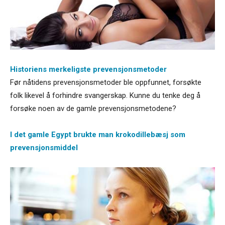
Historiens merkeligste prevensjonsmetoder
Før nåtidens prevensjonsmetoder ble oppfunnet, forsøkte
folk likevel å forhindre svangerskap. Kunne du tenke deg å
forsøke noen av de gamle prevensjonsmetodene?
I det gamle Egypt brukte man krokodillebæsj som
prevensjonsmiddel