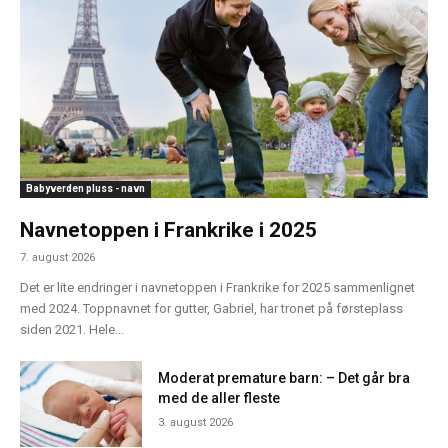
Babyverden pluss - navn
Navnetoppen i Frankrike i 2025
7. august 2026
Det er lite endringer i navnetoppen i Frankrike for 2025 sammenlignet
med 2024. Toppnavnet for gutter, Gabriel, har tronet på førsteplass
siden 2021. Hele...
Moderat premature barn: – Det går bra
med de aller fleste
3. august 2026