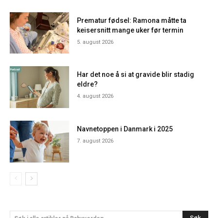
Prematur fødsel: Ramona måtte ta
keisersnitt mange uker før termin
5. august 2026
Har det noe å si at gravide blir stadig
eldre?
4. august 2026
Navnetoppen i Danmark i 2025
7. august 2026
Søk