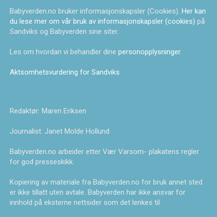
Babyverden.no bruker informasjonskapsler (Cookies).
Her kan
du lese mer om vår bruk av informasjonskapsler (cookies)
på
Sandviks og Babyverden sine siter.
Les om hvordan vi behandler dine
personopplysninger
.
Aktsomhetsvurdering for Sandviks
.
Redaktør: Maren Eriksen
Journalist: Janet Molde Hollund
Babyverden.no arbeider etter Vær Varsom- plakatens regler
for god presseskikk.
Kopiering av materiale fra Babyverden.no for bruk annet sted
er ikke tillatt uten avtale. Babyverden har ikke ansvar for
innhold på eksterne nettsider som det lenkes til.