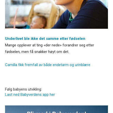
Underlivet ble ikke det samme etter fødselen
Mange opplever at ting «der nede» forandrer seg etter
fødselen, men få snakker høyt om det.
Camilla fikk fremfall av både endetarm og urinblære
Følg babyens utvikling:
Last ned Babyverdens app her