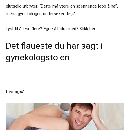
plutselig utbryter: “Dette må være en spennende jobb å ha”,
mens gynekologen undersøker deg?
Lyst til å lese flere? Egne å bidra med? Klikk her:
Det flaueste du har sagt i
gynekologstolen
Les også: