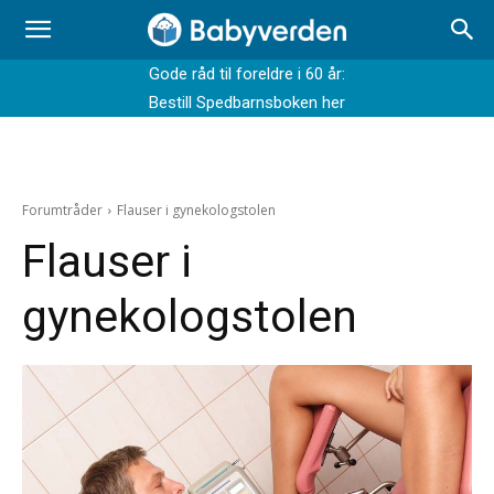
Gode råd til foreldre i 60 år:
Bestill Spedbarnsboken her
Forumtråder
Flauser i gynekologstolen
Flauser i
gynekologstolen