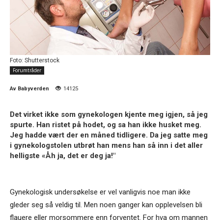
Foto: Shutterstock
Forumtråder
Av
Babyverden
14125
Det virket ikke som gynekologen kjente meg igjen, så jeg
spurte. Han ristet på hodet, og sa han ikke husket meg.
Jeg hadde vært der en måned tidligere. Da jeg satte meg
i gynekologstolen utbrøt han mens han så inn i det aller
helligste «Åh ja, det er deg ja!"
Gynekologisk undersøkelse er vel vanligvis noe man ikke
gleder seg så veldig til. Men noen ganger kan opplevelsen bli
flauere eller morsommere enn forventet. For hva om mannen