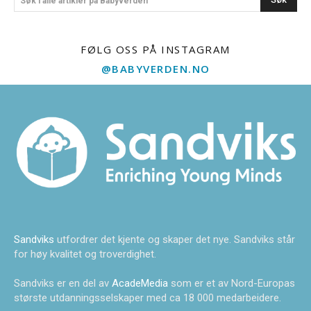
Søk i alle artikler på Babyverden
FØLG OSS PÅ INSTAGRAM
@BABYVERDEN.NO
Sandviks
utfordrer det kjente og skaper det nye. Sandviks står
for høy kvalitet og troverdighet.
Sandviks er en del av
AcadeMedia
som er et av Nord-Europas
største utdanningsselskaper med ca 18 000 medarbeidere.