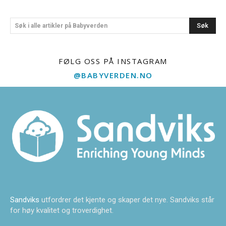
Søk
Søk i alle artikler på Babyverden
FØLG OSS PÅ INSTAGRAM
@BABYVERDEN.NO
Sandviks
utfordrer det kjente og skaper det nye. Sandviks står
for høy kvalitet og troverdighet.