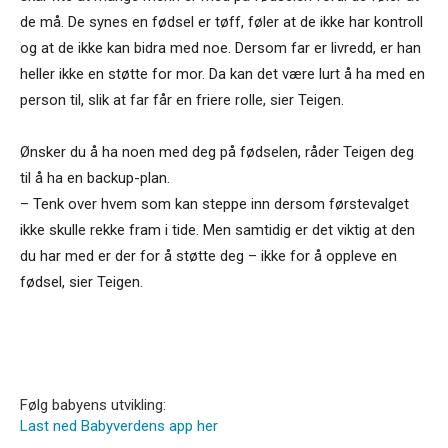
de må. De synes en fødsel er tøff, føler at de ikke har kontroll
og at de ikke kan bidra med noe. Dersom far er livredd, er han
heller ikke en støtte for mor. Da kan det være lurt å ha med en
person til, slik at far får en friere rolle, sier Teigen.
Ønsker du å ha noen med deg på fødselen, råder Teigen deg
til å ha en backup-plan.
– Tenk over hvem som kan steppe inn dersom førstevalget
ikke skulle rekke fram i tide. Men samtidig er det viktig at den
du har med er der for å støtte deg – ikke for å oppleve en
fødsel, sier Teigen.
Følg babyens utvikling:
Last ned Babyverdens app her