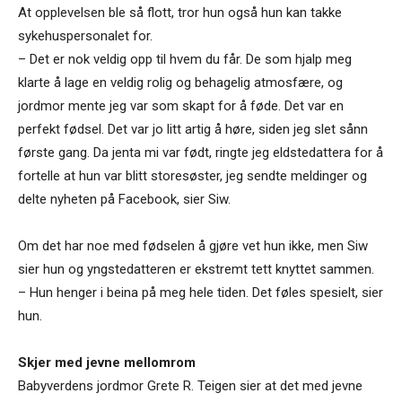
At opplevelsen ble så flott, tror hun også hun kan takke
sykehuspersonalet for.
– Det er nok veldig opp til hvem du får. De som hjalp meg
klarte å lage en veldig rolig og behagelig atmosfære, og
jordmor mente jeg var som skapt for å føde. Det var en
perfekt fødsel. Det var jo litt artig å høre, siden jeg slet sånn
første gang. Da jenta mi var født, ringte jeg eldstedattera for å
fortelle at hun var blitt storesøster, jeg sendte meldinger og
delte nyheten på Facebook, sier Siw.
Om det har noe med fødselen å gjøre vet hun ikke, men Siw
sier hun og yngstedatteren er ekstremt tett knyttet sammen.
– Hun henger i beina på meg hele tiden. Det føles spesielt, sier
hun.
Skjer med jevne mellomrom
Babyverdens jordmor Grete R. Teigen sier at det med jevne