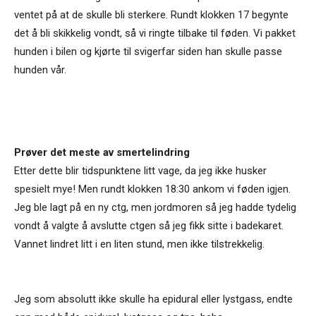
ventet på at de skulle bli sterkere. Rundt klokken 17 begynte
det å bli skikkelig vondt, så vi ringte tilbake til føden. Vi pakket
hunden i bilen og kjørte til svigerfar siden han skulle passe
hunden vår.
Prøver det meste av smertelindring
Etter dette blir tidspunktene litt vage, da jeg ikke husker
spesielt mye! Men rundt klokken 18:30 ankom vi føden igjen.
Jeg ble lagt på en ny ctg, men jordmoren så jeg hadde tydelig
vondt å valgte å avslutte ctgen så jeg fikk sitte i badekaret.
Vannet lindret litt i en liten stund, men ikke tilstrekkelig.
Jeg som absolutt ikke skulle ha epidural eller lystgass, endte