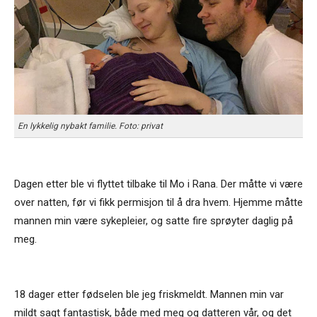
En lykkelig nybakt familie. Foto: privat
Dagen etter ble vi flyttet tilbake til Mo i Rana. Der måtte vi være
over natten, før vi fikk permisjon til å dra hvem. Hjemme måtte
mannen min være sykepleier, og satte fire sprøyter daglig på
meg.
18 dager etter fødselen ble jeg friskmeldt. Mannen min var
mildt sagt fantastisk, både med meg og datteren vår, og det