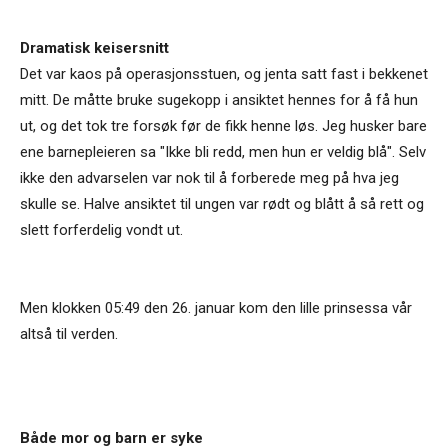
Dramatisk keisersnitt
Det var kaos på operasjonsstuen, og jenta satt fast i bekkenet
mitt. De måtte bruke sugekopp i ansiktet hennes for å få hun
ut, og det tok tre forsøk før de fikk henne løs. Jeg husker bare
ene barnepleieren sa "Ikke bli redd, men hun er veldig blå". Selv
ikke den advarselen var nok til å forberede meg på hva jeg
skulle se. Halve ansiktet til ungen var rødt og blått å så rett og
slett forferdelig vondt ut.
Men klokken 05:49 den 26. januar kom den lille prinsessa vår
altså til verden.
Både mor og barn er syke