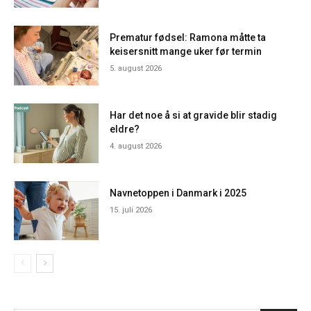
Prematur fødsel: Ramona måtte ta
keisersnitt mange uker før termin
5. august 2026
Har det noe å si at gravide blir stadig
eldre?
4. august 2026
Navnetoppen i Danmark i 2025
15. juli 2026