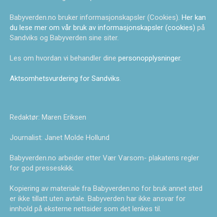
Babyverden.no bruker informasjonskapsler (Cookies).
Her kan
du lese mer om vår bruk av informasjonskapsler (cookies)
på
Sandviks og Babyverden sine siter.
Les om hvordan vi behandler dine
personopplysninger
.
Aktsomhetsvurdering for Sandviks
.
Redaktør: Maren Eriksen
Journalist: Janet Molde Hollund
Babyverden.no arbeider etter Vær Varsom- plakatens regler
for god presseskikk.
Kopiering av materiale fra Babyverden.no for bruk annet sted
er ikke tillatt uten avtale. Babyverden har ikke ansvar for
innhold på eksterne nettsider som det lenkes til.