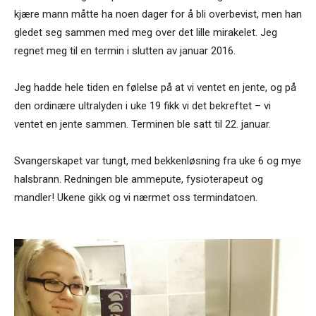
kjære mann måtte ha noen dager for å bli overbevist, men han
gledet seg sammen med meg over det lille mirakelet. Jeg
regnet meg til en termin i slutten av januar 2016.
Jeg hadde hele tiden en følelse på at vi ventet en jente, og på
den ordinære ultralyden i uke 19 fikk vi det bekreftet – vi
ventet en jente sammen. Terminen ble satt til 22. januar.
Svangerskapet var tungt, med bekkenløsning fra uke 6 og mye
halsbrann. Redningen ble ammepute, fysioterapeut og
mandler! Ukene gikk og vi nærmet oss termindatoen.