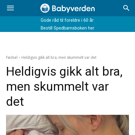
Gode råd til foreldre i 60 år:
Bestill Spedbarnsboken her
Fødsel
Heldigvis gikk alt bra, men skummelt var det
Heldigvis gikk alt bra,
men skummelt var
det