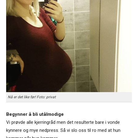
Nå er det like før! Foto: privat
Begynner å bli utålmodige
Vi prøvde alle kjerringråd men det resulterte bare i vonde
kynnere og mye nedpress. Så vi slo oss til ro med at hun