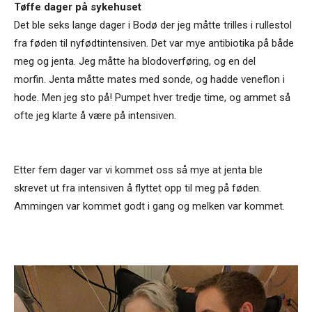
Tøffe dager på sykehuset
Det ble seks lange dager i Bodø der jeg måtte trilles i rullestol
fra føden til nyfødtintensiven. Det var mye antibiotika på både
meg og jenta. Jeg måtte ha blodoverføring, og en del
morfin. Jenta måtte mates med sonde, og hadde veneflon i
hode. Men jeg sto på! Pumpet hver tredje time, og ammet så
ofte jeg klarte å være på intensiven.
Etter fem dager var vi kommet oss så mye at jenta ble
skrevet ut fra intensiven å flyttet opp til meg på føden.
Ammingen var kommet godt i gang og melken var kommet.