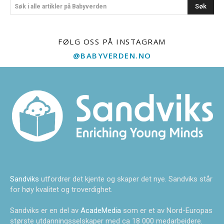
Søk
Søk i alle artikler på Babyverden
FØLG OSS PÅ INSTAGRAM
@BABYVERDEN.NO
Sandviks
utfordrer det kjente og skaper det nye. Sandviks står
for høy kvalitet og troverdighet.
Sandviks er en del av
AcadeMedia
som er et av Nord-Europas
største utdanningsselskaper med ca 18 000 medarbeidere.