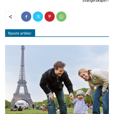
svangerskapet?
Nyeste artikler: