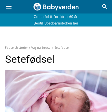
Gode råd til foreldre i 60 år:
Bestill Spedbarnsboken her
Fødselshistorier
Vaginal fødsel
Setefødsel
Setefødsel