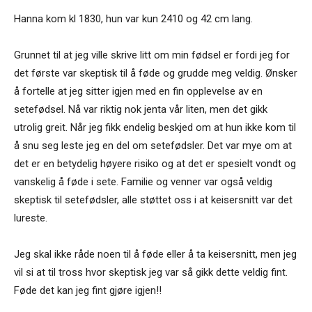
Hanna kom kl 1830, hun var kun 2410 og 42 cm lang.
Grunnet til at jeg ville skrive litt om min fødsel er fordi jeg for
det første var skeptisk til å føde og grudde meg veldig. Ønsker
å fortelle at jeg sitter igjen med en fin opplevelse av en
setefødsel. Nå var riktig nok jenta vår liten, men det gikk
utrolig greit. Når jeg fikk endelig beskjed om at hun ikke kom til
å snu seg leste jeg en del om setefødsler. Det var mye om at
det er en betydelig høyere risiko og at det er spesielt vondt og
vanskelig å føde i sete. Familie og venner var også veldig
skeptisk til setefødsler, alle støttet oss i at keisersnitt var det
lureste.
Jeg skal ikke råde noen til å føde eller å ta keisersnitt, men jeg
vil si at til tross hvor skeptisk jeg var så gikk dette veldig fint.
Føde det kan jeg fint gjøre igjen!!