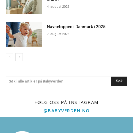
4. august 2026
Navnetoppen i Danmark i 2025
7. august 2026
Søk
Søk i alle artikler på Babyverden
FØLG OSS PÅ INSTAGRAM
@BABYVERDEN.NO