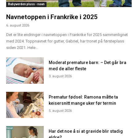
Babyverden pluss - navn
Navnetoppen i Frankrike i 2025
6. august 2026
Det er lite endringer i navnetoppen i Frankrike for 2025 sammenlignet
med 2024. Toppnavnet for gutter, Gabriel, har tronet på førsteplass
siden 2021. Hele...
Moderat premature barn: – Det går bra
med de aller fleste
3. august 2026
Prematur fødsel: Ramona måtte ta
keisersnitt mange uker før termin
5. august 2026
Har det noe å si at gravide blir stadig
eldre?