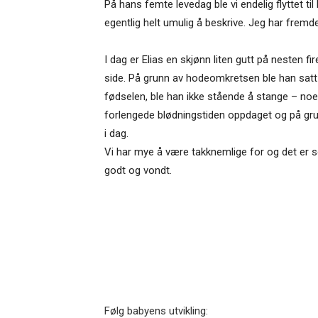
På hans femte levedag ble vi endelig flyttet 
egentlig helt umulig å beskrive. Jeg har frem
I dag er Elias en skjønn liten gutt på nesten 
side. På grunn av hodeomkretsen ble han satt 
fødselen, ble han ikke stående å stange – noe 
forlengede blødningstiden oppdaget og på gru
i dag.
Vi har mye å være takknemlige for og det er so
godt og vondt.
Følg babyens utvikling: