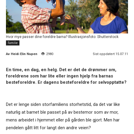
Hvor mye passer dine foreldre barna? Illustrasjonsfoto: Shutterstock
Familie
Av
Heidi Elin Nupen
2980
Sist oppdatert 15.07.11
En time, en dag, en helg. Det er det de drømmer om,
foreldrene som har lite eller ingen hjelp fra barnas
besteforeldre. Er dagens besteforeldre for selvopptatte?
Det er lenge siden storfamiliens storhetstid, da det var like
naturlig at barnet ble passet på av bestemor som av mor,
mens arbeidet i hjemmet eller på gården ble gjort. Men har
pendelen gått litt for langt den andre veien?