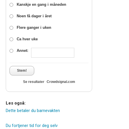
Kanskje en gang i måneden
Noen få dager i året
Flere ganger i uken
Ca hver uke
Annet:
Stem!
Se resultater
Crowdsignal.com
Les også:
Dette betaler du barnevakten
Du fortjener tid for deg selv