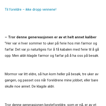
Til foreldre – ikke dropp vennene!
– Tror denne genereasjonen er av et helt annet kaliber
”Her var vi hver sommer to uker på ferie hos min farmor og
farfar. Det var jo naturligvis for å få kabalen med ferie til å gå
opp. Men aldri klagde farmor og farfar på å ha oss på besøk.
Mormor var litt eldre, så hun kom heller på besøk, tre uker av
gangen, og passet oss når foreldrene mine jobbet, eller bare
skulle noe annet. De klagde aldri.
Tror denne generasjonen besteforeldre, som er nå, er av et