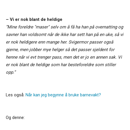
– Vi er nok blant de heldige
”Mine foreldre "maser" selv om å få ha han på overnatting og
savner han voldsomt når de ikke har sett han på en uke, så vi
er nok heldigere enn mange her. Svigermor passer også
gjerne, men jobber mye helger så det passer sjeldent for
henne når vi evt trenger pass, men det er jo en annen sak. Vi
er nok blant de heldige som har besteforeldre som stiller
opp.”
Les også:
Når kan jeg begynne å bruke barnevakt?
Og denne: