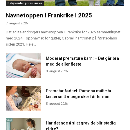
Babyverden pluss - navn
Navnetoppen i Frankrike i 2025
7. august 2026
Det er lite endringer i navnetoppen i Frankrike for 2025 sammenlignet
med 2024. Toppnavnet for gutter, Gabriel, har tronet på førsteplass
siden 2021. Hele...
Moderat premature barn: – Det går bra
med de aller fleste
3. august 2026
Prematur fødsel: Ramona måtte ta
keisersnitt mange uker før termin
5. august 2026
Har det noe å si at gravide blir stadig
eldre?