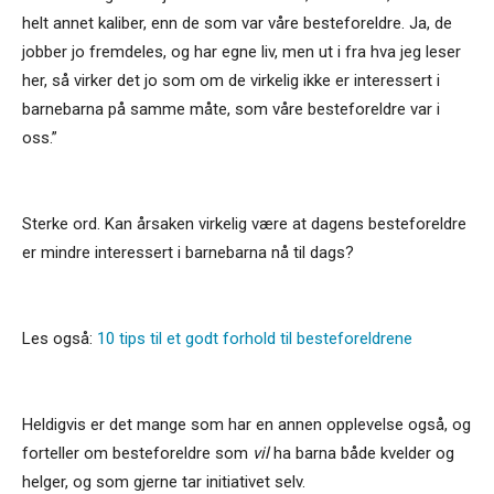
helt annet kaliber, enn de som var våre besteforeldre. Ja, de
jobber jo fremdeles, og har egne liv, men ut i fra hva jeg leser
her, så virker det jo som om de virkelig ikke er interessert i
barnebarna på samme måte, som våre besteforeldre var i
oss.”
Sterke ord. Kan årsaken virkelig være at dagens besteforeldre
er mindre interessert i barnebarna nå til dags?
Les også:
10 tips til et godt forhold til besteforeldrene
Heldigvis er det mange som har en annen opplevelse også, og
forteller om besteforeldre som
vil
ha barna både kvelder og
helger, og som gjerne tar initiativet selv.