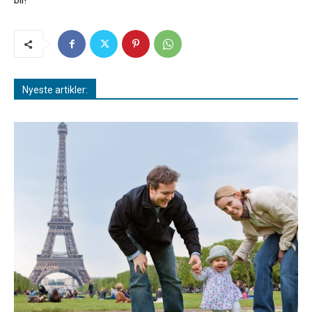
bil!
Nyeste artikler: