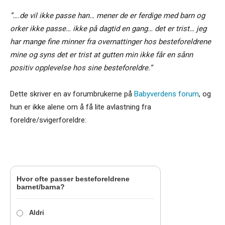
”….de vil ikke passe han… mener de er ferdige med barn og
orker ikke passe… ikke på dagtid en gang… det er trist… jeg
har mange fine minner fra overnattinger hos besteforeldrene
mine og syns det er trist at gutten min ikke får en sånn
positiv opplevelse hos sine besteforeldre.”
Dette skriver en av forumbrukerne på
Babyverdens forum
, og
hun er ikke alene om å få lite avlastning fra
foreldre/svigerforeldre:
Hvor ofte passer besteforeldrene
barnet/barna?
Aldri