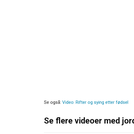
Se også:
Video: Rifter og sying etter fødsel
Se flere videoer med jo