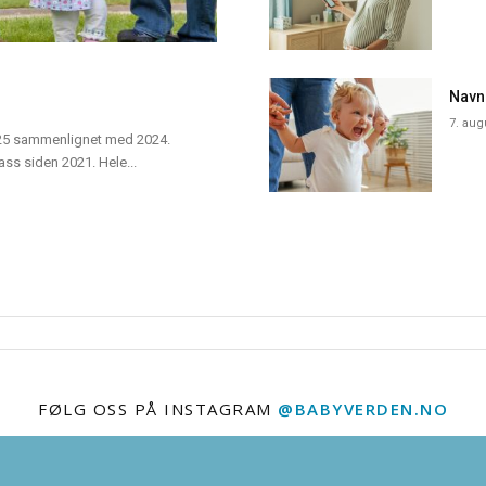
Navn
7. aug
 2025 sammenlignet med 2024.
ass siden 2021. Hele...
FØLG OSS PÅ INSTAGRAM
@BABYVERDEN.NO