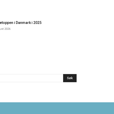
etoppen i Danmark i 2025
ust 2026
Søk