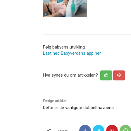
Følg babyens utvikling:
Last ned Babyverdens app her
Hva synes du om artikkelen?
Forrige artikkel
Dette er de vanligste dobbeltnavnene
Share