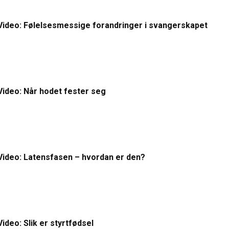
Video: Følelsesmessige forandringer i svangerskapet
Video: Når hodet fester seg
Video: Latensfasen – hvordan er den?
Video: Slik er styrtfødsel