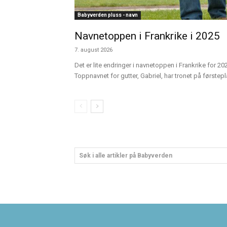
Babyverden pluss - navn
Navnetoppen i Frankrike i 2025
7. august 2026
Det er lite endringer i navnetoppen i Frankrike for
Toppnavnet for gutter, Gabriel, har tronet på førstepl
Søk i alle artikler på Babyverden