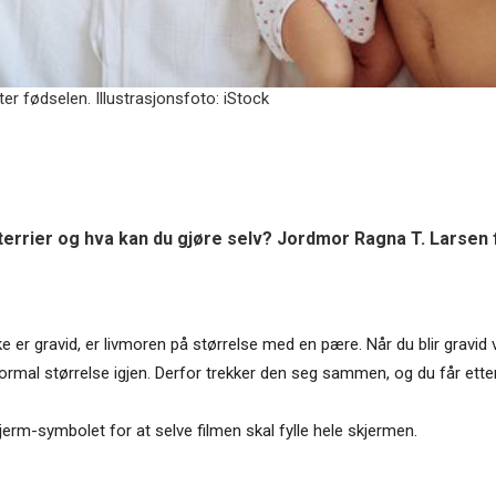
ter fødselen. Illustrasjonsfoto: iStock
tterrier og hva kan du gjøre selv? Jordmor Ragna T. Larsen 
 er gravid, er livmoren på størrelse med en pære. Når du blir gravid
normal størrelse igjen. Derfor trekker den seg sammen, og du får etter
jerm-symbolet for at selve filmen skal fylle hele skjermen.