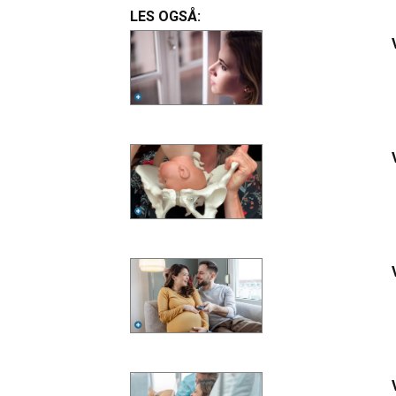
LES OGSÅ: