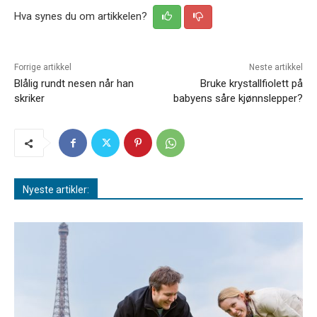
Hva synes du om artikkelen?
Forrige artikkel
Neste artikkel
Blålig rundt nesen når han
Bruke krystallfiolett på
skriker
babyens såre kjønnslepper?
Nyeste artikler: