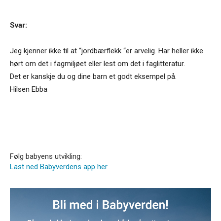
Svar:
Jeg kjenner ikke til at “jordbærflekk “er arvelig. Har heller ikke
hørt om det i fagmiljøet eller lest om det i faglitteratur.
Det er kanskje du og dine barn et godt eksempel på.
Hilsen Ebba
Følg babyens utvikling:
Last ned Babyverdens app her