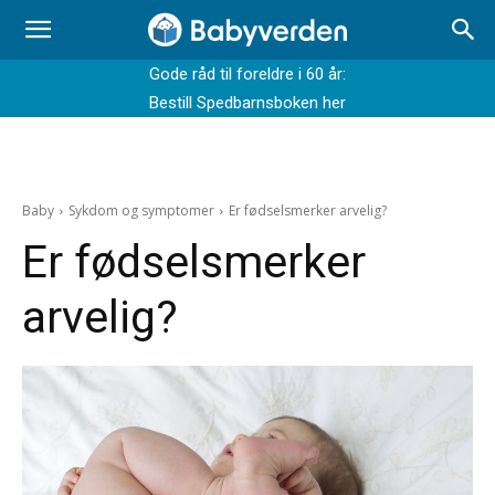
Gode råd til foreldre i 60 år:
Bestill Spedbarnsboken her
Baby
Sykdom og symptomer
Er fødselsmerker arvelig?
Er fødselsmerker
arvelig?