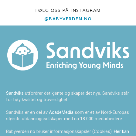
FØLG OSS PÅ INSTAGRAM
@BABYVERDEN.NO
Sandviks
utfordrer det kjente og skaper det nye. Sandviks står
for høy kvalitet og troverdighet.
Sandviks er en del av
AcadeMedia
som er et av Nord-Europas
største utdanningsselskaper med ca 18 000 medarbeidere.
Babyverden.no bruker informasjonskapsler (Cookies).
Her kan