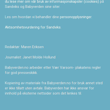
du lese mer om vår bruk av informasjonskapsler (cookies)
på
Sandviks og Babyverden sine siter.
Les om hvordan vi behandler dine
personopplysninger
.
Aktsomhetsvurdering for Sandviks
.
Redaktør: Maren Eriksen
Journalist: Janet Molde Hollund
Babyverden.no arbeider etter Vær Varsom- plakatens regler
for god presseskikk.
Kopiering av materiale fra Babyverden.no for bruk annet sted
er ikke tillatt uten avtale. Babyverden har ikke ansvar for
innhold på eksterne nettsider som det lenkes til.