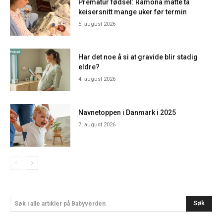
Prematur fødsel: Ramona måtte ta
keisersnitt mange uker før termin
5. august 2026
Har det noe å si at gravide blir stadig
eldre?
4. august 2026
Navnetoppen i Danmark i 2025
7. august 2026
Søk
Søk i alle artikler på Babyverden