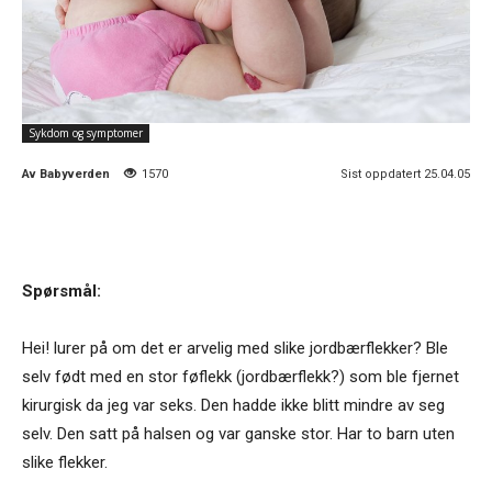
Sykdom og symptomer
Av
Babyverden
1570
Sist oppdatert 25.04.05
Spørsmål:
Hei! lurer på om det er arvelig med slike jordbærflekker? Ble
selv født med en stor føflekk (jordbærflekk?) som ble fjernet
kirurgisk da jeg var seks. Den hadde ikke blitt mindre av seg
selv. Den satt på halsen og var ganske stor. Har to barn uten
slike flekker.