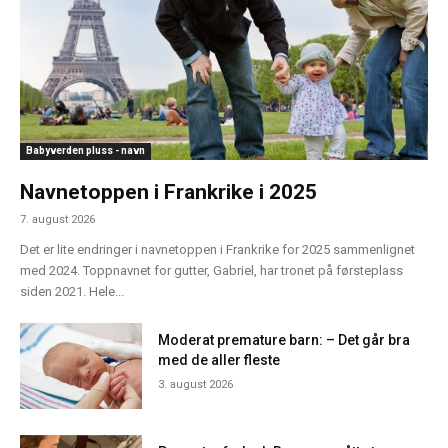
Babyverden pluss - navn
Navnetoppen i Frankrike i 2025
7. august 2026
Det er lite endringer i navnetoppen i Frankrike for 2025 sammenlignet
med 2024. Toppnavnet for gutter, Gabriel, har tronet på førsteplass
siden 2021. Hele...
Moderat premature barn: – Det går bra
med de aller fleste
3. august 2026