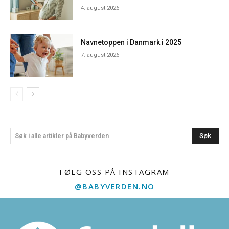
4. august 2026
Navnetoppen i Danmark i 2025
7. august 2026
Søk
Søk i alle artikler på Babyverden
FØLG OSS PÅ INSTAGRAM
@BABYVERDEN.NO