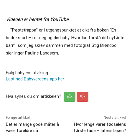
Videoen er hentet fra YouTube
– “Trøstetrappa” er i utgangspunktet et dikt fra boken “En
bedre start – for deg og din baby. Hvordan forstå ditt nyfødte
barn”, som jeg skrev sammen med fotograf Stig Brøndbo,
sier Inger Pauline Landsem.
Følg babyens utvikling:
Last ned Babyverdens app her
Hva synes du om artikkelen?
Forrige artikkel
Neste artikkel
Det er mange gode måter å
Hvor lenge varer fødselens
være foreldre på
første fase – latensfasen?