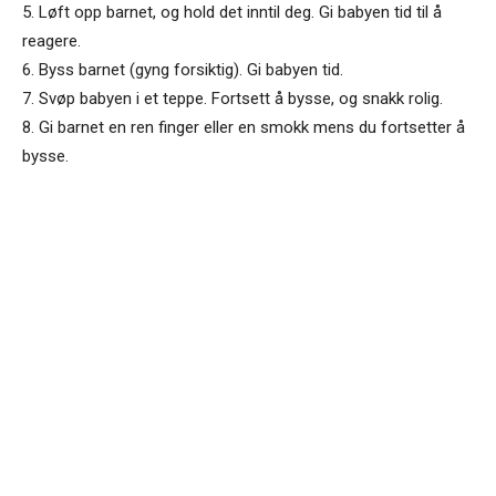
5. Løft opp barnet, og hold det inntil deg. Gi babyen tid til å
reagere.
6. Byss barnet (gyng forsiktig). Gi babyen tid.
7. Svøp babyen i et teppe. Fortsett å bysse, og snakk rolig.
8. Gi barnet en ren finger eller en smokk mens du fortsetter å
bysse.