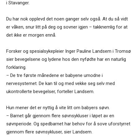
i Stavanger.
Du har nok opplevd det noen ganger selv også. At du så vidt
er våken, snur litt på deg og sovner igjen – takknemlig for at
det ikke er morgen ennå.
Forsker og spesialsykepleier Inger Pauline Landsem i Tromsø
sier bevegelsene og lydene hos den nyfødte har en naturlig
forklaring.
– De tre første månedene er babyene umodne i
nervesystemet. De kan til og med vekke seg selv med
ukontrollerte bevegelser, forteller Landsem.
Hun mener det er nyttig å vite litt om babyers søvn.
– Barnet går gjennom flere søvnsykluser i løpet av en
søvnperiode. Og spedbarnet har behov for å sove uforstyrret
gjennom flere søvnsykluser, sier Landsem.