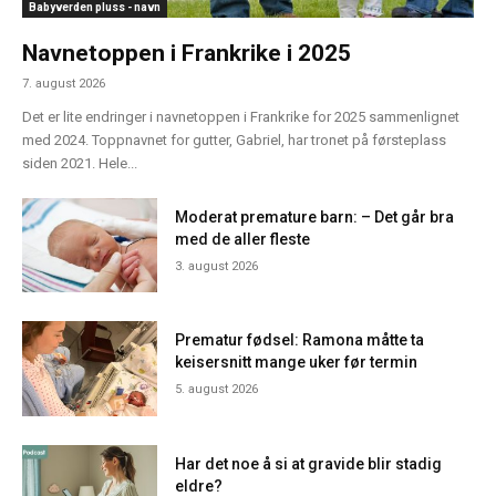
Babyverden pluss - navn
Navnetoppen i Frankrike i 2025
7. august 2026
Det er lite endringer i navnetoppen i Frankrike for 2025 sammenlignet
med 2024. Toppnavnet for gutter, Gabriel, har tronet på førsteplass
siden 2021. Hele...
Moderat premature barn: – Det går bra
med de aller fleste
3. august 2026
Prematur fødsel: Ramona måtte ta
keisersnitt mange uker før termin
5. august 2026
Har det noe å si at gravide blir stadig
eldre?