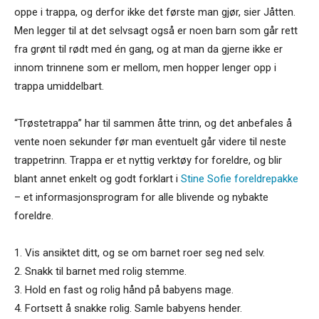
oppe i trappa, og derfor ikke det første man gjør, sier Jåtten.
Men legger til at det selvsagt også er noen barn som går rett
fra grønt til rødt med én gang, og at man da gjerne ikke er
innom trinnene som er mellom, men hopper lenger opp i
trappa umiddelbart.
“Trøstetrappa” har til sammen åtte trinn, og det anbefales å
vente noen sekunder før man eventuelt går videre til neste
trappetrinn. Trappa er et nyttig verktøy for foreldre, og blir
blant annet enkelt og godt forklart i
Stine Sofie foreldrepakke
– et informasjonsprogram for alle blivende og nybakte
foreldre.
1. Vis ansiktet ditt, og se om barnet roer seg ned selv.
2. Snakk til barnet med rolig stemme.
3. Hold en fast og rolig hånd på babyens mage.
4. Fortsett å snakke rolig. Samle babyens hender.