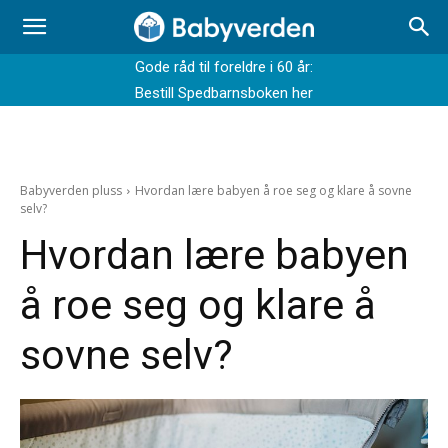
Gode råd til foreldre i 60 år:
Bestill Spedbarnsboken her
Babyverden pluss
Hvordan lære babyen å roe seg og klare å sovne
selv?
Hvordan lære babyen
å roe seg og klare å
sovne selv?