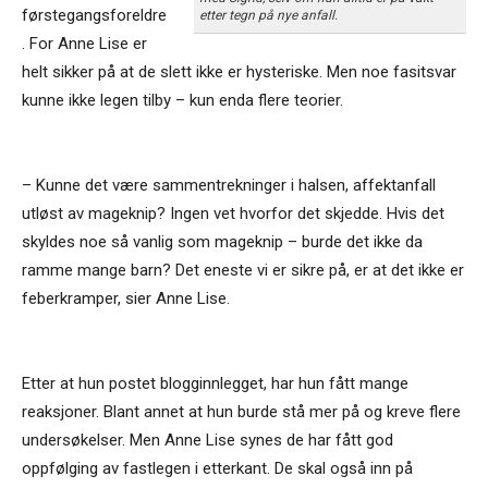
førstegangsforeldre
etter tegn på nye anfall.
. For Anne Lise er
helt sikker på at de slett ikke er hysteriske. Men noe fasitsvar
kunne ikke legen tilby – kun enda flere teorier.
– Kunne det være sammentrekninger i halsen, affektanfall
utløst av mageknip? Ingen vet hvorfor det skjedde. Hvis det
skyldes noe så vanlig som mageknip – burde det ikke da
ramme mange barn? Det eneste vi er sikre på, er at det ikke er
feberkramper, sier Anne Lise.
Etter at hun postet blogginnlegget, har hun fått mange
reaksjoner. Blant annet at hun burde stå mer på og kreve flere
undersøkelser. Men Anne Lise synes de har fått god
oppfølging av fastlegen i etterkant. De skal også inn på