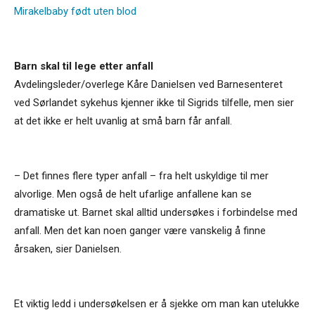
Mirakelbaby født uten blod
Barn skal til lege etter anfall
Avdelingsleder/overlege Kåre Danielsen ved Barnesenteret
ved Sørlandet sykehus kjenner ikke til Sigrids tilfelle, men sier
at det ikke er helt uvanlig at små barn får anfall.
– Det finnes flere typer anfall – fra helt uskyldige til mer
alvorlige. Men også de helt ufarlige anfallene kan se
dramatiske ut. Barnet skal alltid undersøkes i forbindelse med
anfall. Men det kan noen ganger være vanskelig å finne
årsaken, sier Danielsen.
Et viktig ledd i undersøkelsen er å sjekke om man kan utelukke