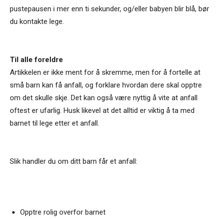
pustepausen i mer enn ti sekunder, og/eller babyen blir blå, bør
du kontakte lege.
Til alle foreldre
Artikkelen er ikke ment for å skremme, men for å fortelle at
små barn kan få anfall, og forklare hvordan dere skal opptre
om det skulle skje. Det kan også være nyttig å vite at anfall
oftest er ufarlig. Husk likevel at det alltid er viktig å ta med
barnet til lege etter et anfall.
Slik handler du om ditt barn får et anfall:
Opptre rolig overfor barnet