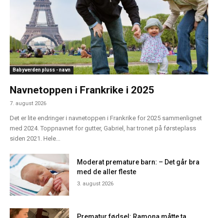
Babyverden pluss - navn
Navnetoppen i Frankrike i 2025
7. august 2026
Det er lite endringer i navnetoppen i Frankrike for 2025 sammenlignet
med 2024. Toppnavnet for gutter, Gabriel, har tronet på førsteplass
siden 2021. Hele...
Moderat premature barn: – Det går bra
med de aller fleste
3. august 2026
Prematur fødsel: Ramona måtte ta