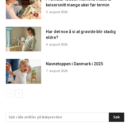
keisersnitt mange uker før termin
5. august 2026
Har det noe å si at gravide blir stadig
eldre?
4. august 2026
Navnetoppen i Danmark i 2025
7. august 2026
Søk
Søk i alle artikler på Babyverden