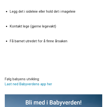
Legg det i sideleie eller hold det i mageleie
Kontakt lege (gjerne legevakt)
Få barnet utredet for å finne årsaken
Følg babyens utvikling:
Last ned Babyverdens app her