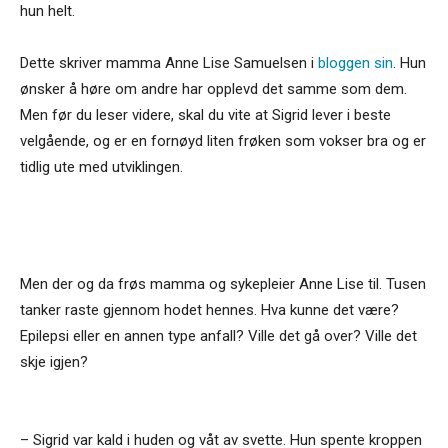
hun helt.
Dette skriver mamma Anne Lise Samuelsen i
bloggen sin
. Hun
ønsker å høre om andre har opplevd det samme som dem.
Men før du leser videre, skal du vite at Sigrid lever i beste
velgående, og er en fornøyd liten frøken som vokser bra og er
tidlig ute med utviklingen.
Men der og da frøs mamma og sykepleier Anne Lise til. Tusen
tanker raste gjennom hodet hennes. Hva kunne det være?
Epilepsi eller en annen type anfall? Ville det gå over? Ville det
skje igjen?
– Sigrid var kald i huden og våt av svette. Hun spente kroppen