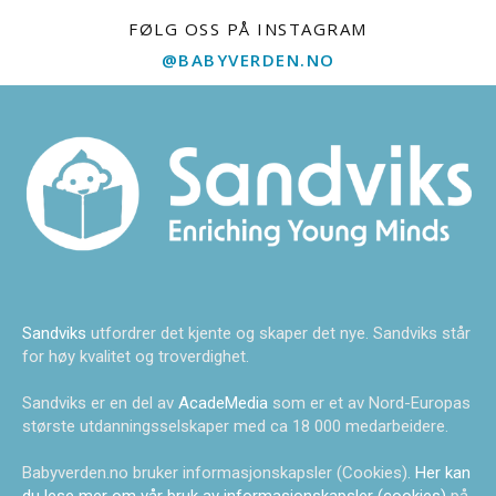
FØLG OSS PÅ INSTAGRAM
@BABYVERDEN.NO
Sandviks
utfordrer det kjente og skaper det nye. Sandviks står
for høy kvalitet og troverdighet.
Sandviks er en del av
AcadeMedia
som er et av Nord-Europas
største utdanningsselskaper med ca 18 000 medarbeidere.
Babyverden.no bruker informasjonskapsler (Cookies).
Her kan
du lese mer om vår bruk av informasjonskapsler (cookies)
på