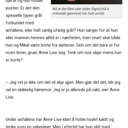
hjerte og hun holder
pusten. Er det den
Nå er det flere uker siden Sigrid (nå 6
måneder gammel) har hatt anfall.
spesielle typen gråt
forbundet med
anfallene, eller helt vanlig ufarlig gråt? Hun sørger for at hun
eller mannen hennes alltid er i nærheten, men snart skal både
hun og Mikal være borte fra datteren. Selv om det bare er for
noen timer, gruer Anne Lise seg. Tenk om noe skjer mens hun
er borte?
– Jeg vet jo ikke om det vil skje igjen. Men gjør det det, blir jeg
vel en skikkelig hønemor. Jeg er jo allerede på vakt, sier Anne
Lise.
Under anfallene har Anne Lise klart å holde hodet kaldt og
tenke som en sykepleier. Men i ettertid har hun slitt med