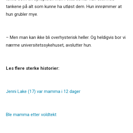
tankene på alt som kunne ha utløst dem. Hun innrømmer at
hun grubler mye.
– Men man kan ikke bli overhysterisk heller. Og heldigvis bor vi
nærme universitetssykehuset, avslutter hun.
Les flere sterke historier:
Jenni Lake (17) var mamma i 12 dager
Ble mamma etter voldtekt