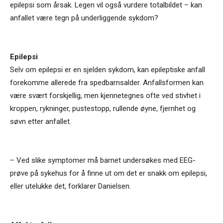
epilepsi som årsak. Legen vil også vurdere totalbildet – kan
anfallet være tegn på underliggende sykdom?
Epilepsi
Selv om epilepsi er en sjelden sykdom, kan epileptiske anfall
forekomme allerede fra spedbarnsalder. Anfallsformen kan
være svært forskjellig, men kjennetegnes ofte ved stivhet i
kroppen, rykninger, pustestopp, rullende øyne, fjernhet og
søvn etter anfallet.
– Ved slike symptomer må barnet undersøkes med EEG-
prøve på sykehus for å finne ut om det er snakk om epilepsi,
eller utelukke det, forklarer Danielsen.