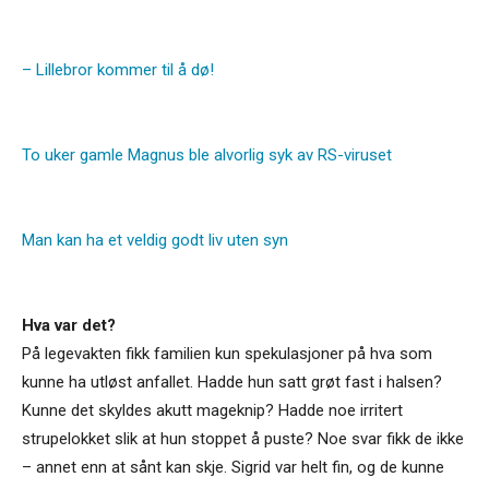
– Lillebror kommer til å dø!
To uker gamle Magnus ble alvorlig syk av RS-viruset
Man kan ha et veldig godt liv uten syn
Hva var det?
På legevakten fikk familien kun spekulasjoner på hva som
kunne ha utløst anfallet. Hadde hun satt grøt fast i halsen?
Kunne det skyldes akutt mageknip? Hadde noe irritert
strupelokket slik at hun stoppet å puste? Noe svar fikk de ikke
– annet enn at sånt kan skje. Sigrid var helt fin, og de kunne