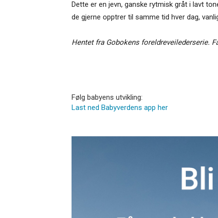
Dette er en jevn, ganske rytmisk gråt i lavt to
de gjerne opptrer til samme tid hver dag, vanl
Hentet fra Gobokens foreldreveilederserie. F
Følg babyens utvikling:
Last ned Babyverdens app her