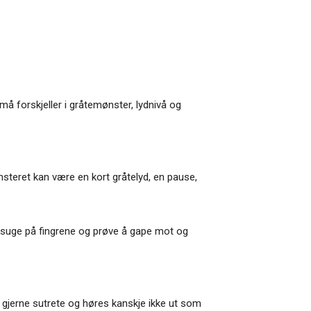
å forskjeller i gråtemønster, lydnivå og
nsteret kan være en kort gråtelyd, en pause,
 suge på fingrene og prøve å gape mot og
gjerne sutrete og høres kanskje ikke ut som