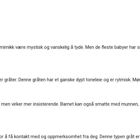
imikk være mystisk og vanskelig å tyde. Men de fleste babyer har sm
yer gråter. Denne gråten har et ganske dypt toneleie og er rytmisk. Mø
t, men virker mer insisterende. Barnet kan også smatte med munnen,
or å få kontakt med og oppmerksomhet fra deg. Denne typen gråt er 