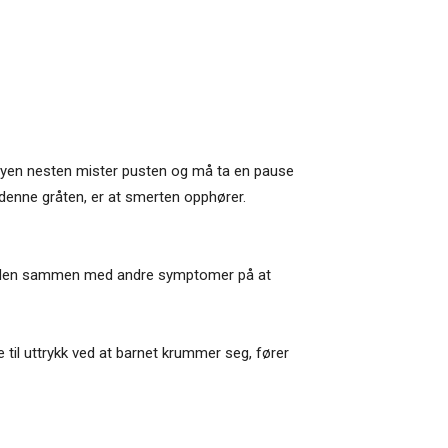
babyen nesten mister pusten og må ta en pause
 denne gråten, er at smerten opphører.
rer den sammen med andre symptomer på at
 til uttrykk ved at barnet krummer seg, fører