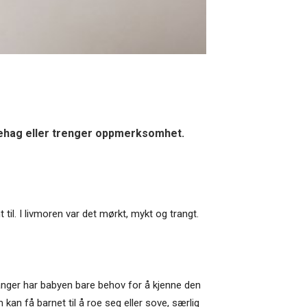
 ubehag eller trenger oppmerksomhet.
til. I livmoren var det mørkt, mykt og trangt.
ganger har babyen bare behov for å kjenne den
kan få barnet til å roe seg eller sove, særlig