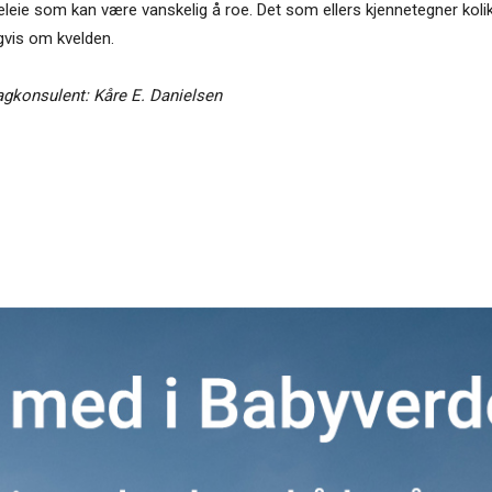
neleie som kan være vanskelig å roe. Det som ellers kjennetegner kolik
igvis om kvelden.
agkonsulent: Kåre E. Danielsen