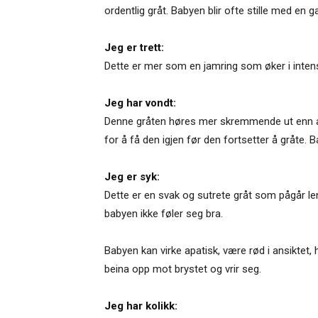
ordentlig gråt. Babyen blir ofte stille med en 
Jeg er trett:
Dette er mer som en jamring som øker i intensit
Jeg har vondt:
Denne gråten høres mer skremmende ut enn andr
for å få den igjen før den fortsetter å gråte
Jeg er syk:
Dette er en svak og sutrete gråt som pågår 
babyen ikke føler seg bra.
Babyen kan virke apatisk, være rød i ansiktet,
beina opp mot brystet og vrir seg.
Jeg har kolikk: