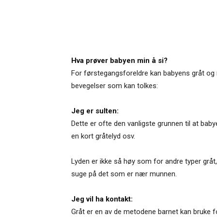
Hva prøver babyen min å si?
For førstegangsforeldre kan babyens gråt og m
bevegelser som kan tolkes:
Jeg er sulten:
Dette er ofte den vanligste grunnen til at bab
en kort gråtelyd osv.
Lyden er ikke så høy som for andre typer grå
suge på det som er nær munnen.
Jeg vil ha kontakt:
Gråt er en av de metodene barnet kan bruke f