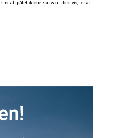
k, er at gråtetoktene kan vare i timevis, og at