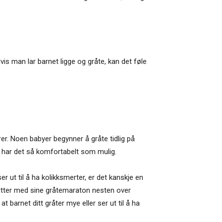
is man lar barnet ligge og gråte, kan det føle
erer. Noen babyer begynner å gråte tidlig på
n har det så komfortabelt som mulig.
er ut til å ha kolikksmerter, er det kanskje en
slutter med sine gråtemaraton nesten over
 barnet ditt gråter mye eller ser ut til å ha