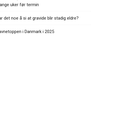
nge uker før termin
r det noe å si at gravide blir stadig eldre?
avnetoppen i Danmark i 2025