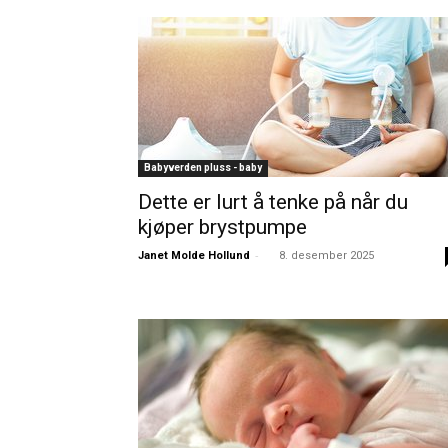
Babyverden pluss - baby
Dette er lurt å tenke på når du
kjøper brystpumpe
-
Janet Molde Hollund
8. desember 2025