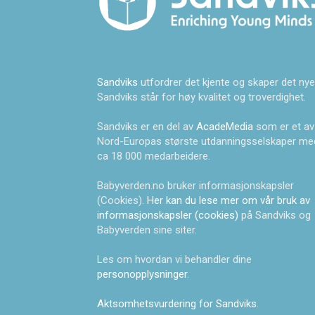
Sandviks
utfordrer det kjente og skaper det nye
Sandviks står for høy kvalitet og troverdighet.
Sandviks er en del av
AcadeMedia
som er et av
Nord-Europas største utdanningsselskaper me
ca 18 000 medarbeidere.
Babyverden.no bruker informasjonskapsler
(Cookies).
Her kan du lese mer om vår bruk av
informasjonskapsler (cookies)
på Sandviks og
Babyverden sine siter.
Les om hvordan vi behandler dine
personopplysninger
.
Aktsomhetsvurdering for Sandviks
.