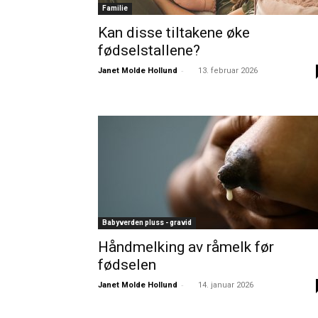
Familie
Kan disse tiltakene øke
fødselstallene?
-
Janet Molde Hollund
13. februar 2026
Babyverden pluss - gravid
Håndmelking av råmelk før
fødselen
-
Janet Molde Hollund
14. januar 2026