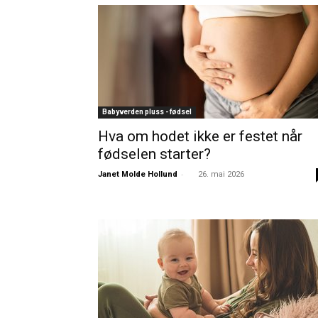
Babyverden pluss - fødsel
Hva om hodet ikke er festet når
fødselen starter?
-
Janet Molde Hollund
26. mai 2026