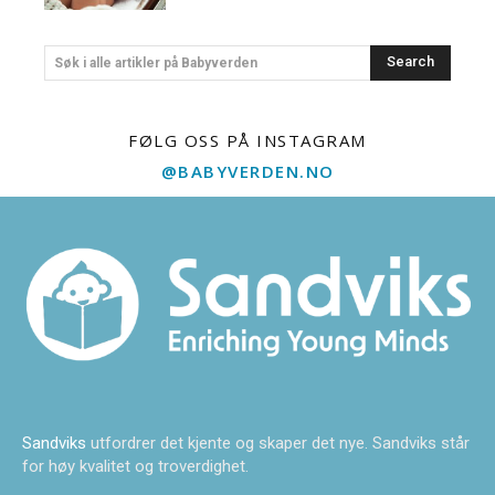
Search
Søk i alle artikler på Babyverden
FØLG OSS PÅ INSTAGRAM
@BABYVERDEN.NO
Sandviks
utfordrer det kjente og skaper det nye. Sandviks står
for høy kvalitet og troverdighet.