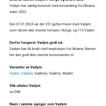
Vadym har særlig kommet med innvandring fra Ukraina
siden 2022.
Den 01.01.2024 var det 251 gutter/menn med Vadym
som første eller eneste fornavn i Norge, og 115 Vadim.
Derfor fungerer Vadym godt nå:
Vadym kan bli brukt med inspirasjon fra Ukraina. Navnet
her den godt likte stemte konsonanten m.
Varianter av Vadym:
Vadim
,
Vadimir
,
Vadimm
,
Vadims
,
Wadim
Slik uttales Vadym:
va-DIM
Navn i samme sjanger som Vadym: