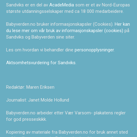
Sandviks er en del av
AcadeMedia
som er et av Nord-Europas
største utdanningsselskaper med ca 18 000 medarbeidere.
Babyverden.no bruker informasjonskapsler (Cookies).
Her kan
du lese mer om vår bruk av informasjonskapsler (cookies)
på
Sandviks og Babyverden sine siter.
Les om hvordan vi behandler dine
personopplysninger
.
Aktsomhetsvurdering for Sandviks
.
Redaktør: Maren Eriksen
Journalist: Janet Molde Hollund
Babyverden.no arbeider etter Vær Varsom- plakatens regler
for god presseskikk.
Kopiering av materiale fra Babyverden.no for bruk annet sted