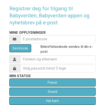
Registrer deg for tilgang til
Babyverden, Babyverden-appen og
nyhetsbrev på e-post.
MINE OPPLYSNINGER
Bekreftelseskode sendes til din e-
Send kode
post.
MIN STATUS
Prøver
Gravid
Har barn