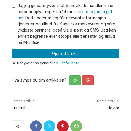
Ja, jeg gir samtykke til at Sandviks behandler mine
personopplysninger i tråd med
informasjonen gitt
her
. Dette betyr at jeg får relevant informasjon,
tjenester og tilbud fra Sandviks merkevarer og våre
viktigste partnere, også via e-post og SMS. Jeg kan
enkelt begrense eller stoppe alle tjenester og tilbud
på Min Side.
Opprett bruker
Se Babyverdens generelle
vilkår for bruk
Hva synes du om artikkelen?
Forrige artikkel
Neste artikkel
Liudmil
Jovita