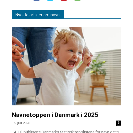
Nyeste artikler om navn:
Navnetoppen i Danmark i 2025
15. juli 2026
0
14. juli publiserte Danmarks Statistik topplistene for navn gitt til