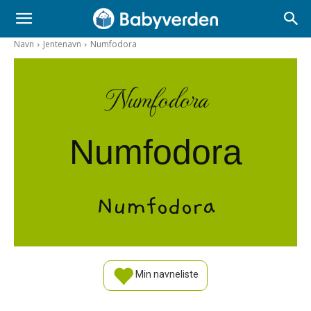
Navn
Jentenavn
Numfodora
Numfodora
Numfodora
Numfodora
Min navneliste