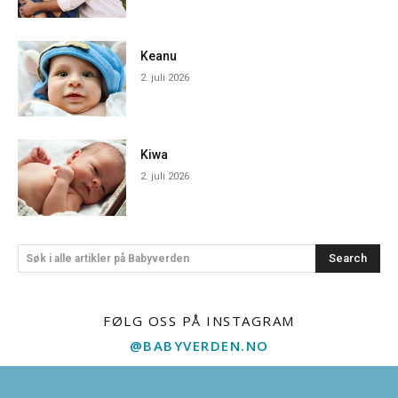
Keanu
2. juli 2026
Kiwa
2. juli 2026
Search
Søk i alle artikler på Babyverden
FØLG OSS PÅ INSTAGRAM
@BABYVERDEN.NO