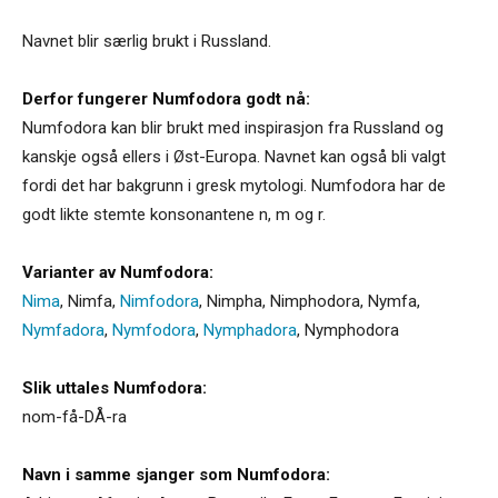
Navnet blir særlig brukt i Russland.
Derfor fungerer Numfodora godt nå:
Numfodora kan blir brukt med inspirasjon fra Russland og
kanskje også ellers i Øst-Europa. Navnet kan også bli valgt
fordi det har bakgrunn i gresk mytologi. Numfodora har de
godt likte stemte konsonantene n, m og r.
Varianter av Numfodora:
Nima
,
Nimfa
,
Nimfodora
,
Nimpha
,
Nimphodora
,
Nymfa
,
Nymfadora
,
Nymfodora
,
Nymphadora
,
Nymphodora
Slik uttales Numfodora:
nom-få-DÅ-ra
Navn i samme sjanger som Numfodora: