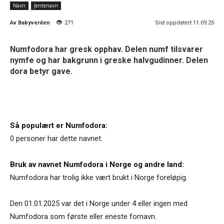
Navn
Jentenavn
Av
Babyverden
271
Sist oppdatert 11.09.25
Numfodora har gresk opphav. Delen numf tilsvarer
nymfe og har bakgrunn i greske halvgudinner. Delen
dora betyr gave.
Så populært er Numfodora:
0 personer har dette navnet.
Bruk av navnet Numfodora i Norge og andre land:
Numfodora har trolig ikke vært brukt i Norge foreløpig.
Den 01.01.2025 var det i Norge under 4 eller ingen med
Numfodora som første eller eneste fornavn.