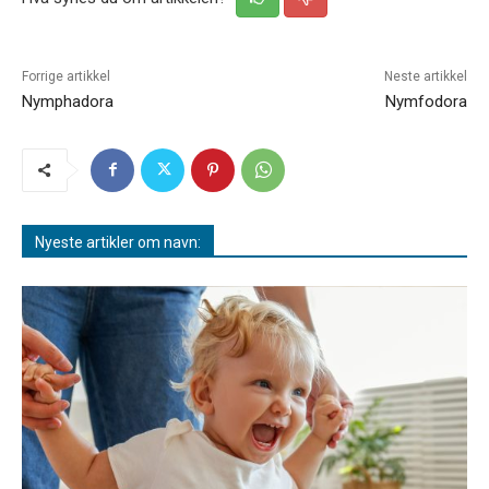
Forrige artikkel
Neste artikkel
Nymphadora
Nymfodora
Nyeste artikler om navn: