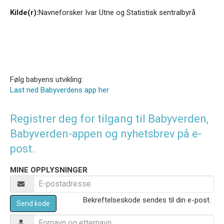
Kilde(r):
Navneforsker Ivar Utne og Statistisk sentralbyrå
Følg babyens utvikling:
Last ned Babyverdens app her
Registrer deg for tilgang til Babyverden,
Babyverden-appen og nyhetsbrev på e-
post.
MINE OPPLYSNINGER
Bekreftelseskode sendes til din e-post.
Send kode