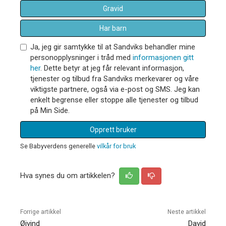
Gravid
Har barn
Ja, jeg gir samtykke til at Sandviks behandler mine
personopplysninger i tråd med
informasjonen gitt
her
. Dette betyr at jeg får relevant informasjon,
tjenester og tilbud fra Sandviks merkevarer og våre
viktigste partnere, også via e-post og SMS. Jeg kan
enkelt begrense eller stoppe alle tjenester og tilbud
på Min Side.
Opprett bruker
Se Babyverdens generelle
vilkår for bruk
Hva synes du om artikkelen?
Forrige artikkel
Neste artikkel
Øivind
David