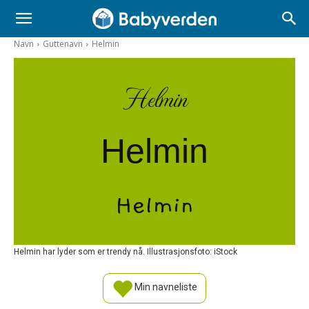
Navn
Guttenavn
Helmin
Helmin
Helmin
Helmin
Helmin har lyder som er trendy nå. Illustrasjonsfoto: iStock
Min navneliste