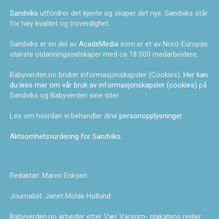
Sandviks
utfordrer det kjente og skaper det nye. Sandviks står
for høy kvalitet og troverdighet.
Sandviks er en del av
AcadeMedia
som er et av Nord-Europas
største utdanningsselskaper med ca 18 000 medarbeidere.
Babyverden.no bruker informasjonskapsler (Cookies).
Her kan
du lese mer om vår bruk av informasjonskapsler (cookies)
på
Sandviks og Babyverden sine siter.
Les om hvordan vi behandler dine
personopplysninger
.
Aktsomhetsvurdering for Sandviks
.
Redaktør: Maren Eriksen
Journalist: Janet Molde Hollund
Babyverden.no arbeider etter Vær Varsom- plakatens regler