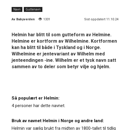
Navn
Guttenavn
Av
Babyverden
1331
Sist oppdatert 11.10.24
Helmin har blitt til som gutteform av Helmine.
Helmine er kortform av Wilhelmine. Kortformen
kan ha blitt til både i Tyskland og i Norge.
Wilhelmine er jentevariant av Wilhelm med
jenteendingen -ine. Wilhelm er et tysk navn satt
sammen av to deler som betyr vilje og hjelm.
Så populært er Helmin:
4 personer har dette navnet.
Bruk av navnet Helmin i Norge og andre land:
Helmin var sælig brukt fra midten av 1800-tallet til tidlig