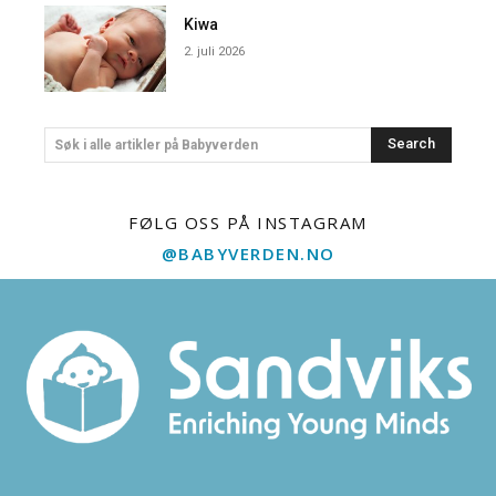
Kiwa
2. juli 2026
Search
Søk i alle artikler på Babyverden
FØLG OSS PÅ INSTAGRAM
@BABYVERDEN.NO