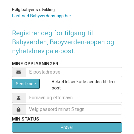
Følg babyens utvikling:
Last ned Babyverdens app her
Registrer deg for tilgang til
Babyverden, Babyverden-appen og
nyhetsbrev på e-post.
MINE OPPLYSNINGER
Bekreftelseskode sendes til din e-
Send kode
post.
MIN STATUS
Prøver