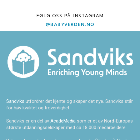
FØLG OSS PÅ INSTAGRAM
@BABYVERDEN.NO
Sandviks
utfordrer det kjente og skaper det nye. Sandviks står
for høy kvalitet og troverdighet.
Sandviks er en del av
AcadeMedia
som er et av Nord-Europas
største utdanningsselskaper med ca 18 000 medarbeidere.