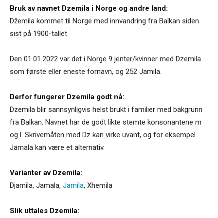
Bruk av navnet Dzemila i Norge og andre land:
Džemila kommet til Norge med innvandring fra Balkan siden
sist på 1900-tallet.
Den 01.01.2022 var det i Norge 9 jenter/kvinner med Dzemila
som første eller eneste fornavn, og 252 Jamila.
Derfor fungerer Dzemila godt nå:
Dzemila blir sannsynligvis helst brukt i familier med bakgrunn
fra Balkan. Navnet har de godt likte stemte konsonantene m
og l. Skrivemåten med Dz kan virke uvant, og for eksempel
Jamala kan være et alternativ.
Varianter av Dzemila:
Djamila
,
Jamala
,
Jamila
,
Xhemila
Slik uttales Dzemila: