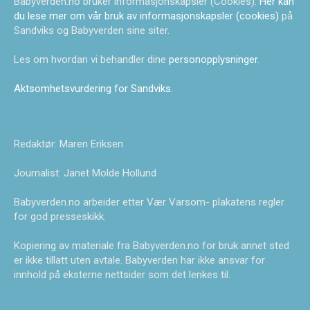
Babyverden.no bruker informasjonskapsler (Cookies).
Her kan
du lese mer om vår bruk av informasjonskapsler (cookies)
på
Sandviks og Babyverden sine siter.
Les om hvordan vi behandler dine
personopplysninger
.
Aktsomhetsvurdering for Sandviks
.
Redaktør: Maren Eriksen
Journalist: Janet Molde Hollund
Babyverden.no arbeider etter Vær Varsom- plakatens regler
for god presseskikk.
Kopiering av materiale fra Babyverden.no for bruk annet sted
er ikke tillatt uten avtale. Babyverden har ikke ansvar for
innhold på eksterne nettsider som det lenkes til.