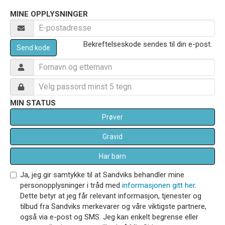
MINE OPPLYSNINGER
Bekreftelseskode sendes til din e-post.
Send kode
MIN STATUS
Prøver
Gravid
Har barn
Ja, jeg gir samtykke til at Sandviks behandler mine
personopplysninger i tråd med
informasjonen gitt her
.
Dette betyr at jeg får relevant informasjon, tjenester og
tilbud fra Sandviks merkevarer og våre viktigste partnere,
også via e-post og SMS. Jeg kan enkelt begrense eller