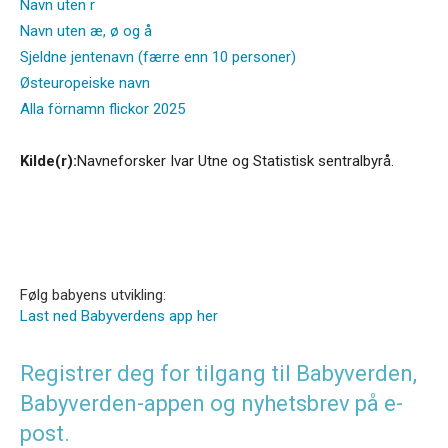
Navn uten r
Navn uten æ, ø og å
Sjeldne jentenavn (færre enn 10 personer)
Østeuropeiske navn
Alla förnamn flickor 2025
Kilde(r):
Navneforsker Ivar Utne og Statistisk sentralbyrå.
Følg babyens utvikling:
Last ned Babyverdens app her
Registrer deg for tilgang til Babyverden,
Babyverden-appen og nyhetsbrev på e-
post.