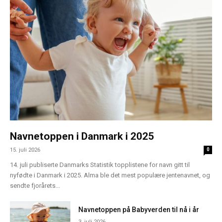
Navnetoppen i Danmark i 2025
15. juli 2026
0
14. juli publiserte Danmarks Statistik topplistene for navn gitt til
nyfødte i Danmark i 2025. Alma ble det mest populære jentenavnet, og
sendte fjorårets...
Navnetoppen på Babyverden til nå i år
3. juli 2026