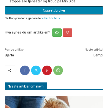
stoppe alle tjenester og tilbud på Min Side.
Opprett bruker
Se Babyverdens generelle
vilkår for bruk
Hva synes du om artikkelen?
Forrige artikkel
Neste artikkel
Bjarta
Lempi
Nyeste artikler om navn: