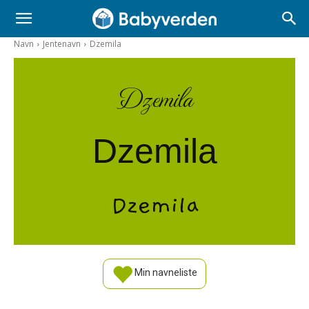
Navn
Jentenavn
Dzemila
Dzemila
Dzemila
Dzemila
Min navneliste