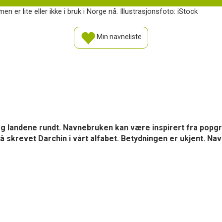
men er lite eller ikke i bruk i Norge nå. Illustrasjonsfoto: iStock
Min navneliste
 og landene rundt. Navnebruken kan være inspirert fra popg
å skrevet Darchin i vårt alfabet. Betydningen er ukjent. Nav