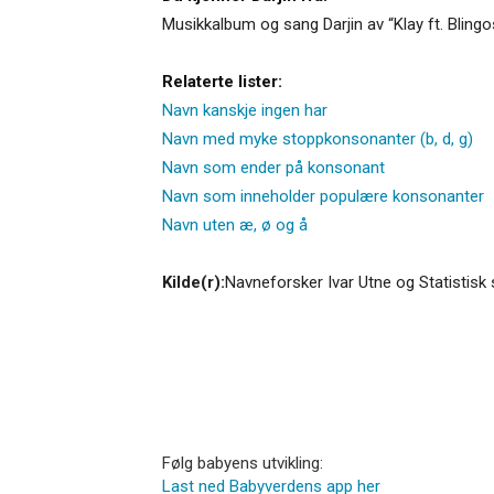
Musikkalbum og sang Darjin av “Klay ft. Blingo
Relaterte lister:
Navn kanskje ingen har
Navn med myke stoppkonsonanter (b, d, g)
Navn som ender på konsonant
Navn som inneholder populære konsonanter
Navn uten æ, ø og å
Kilde(r):
Navneforsker Ivar Utne og Statistisk 
Følg babyens utvikling:
Last ned Babyverdens app her