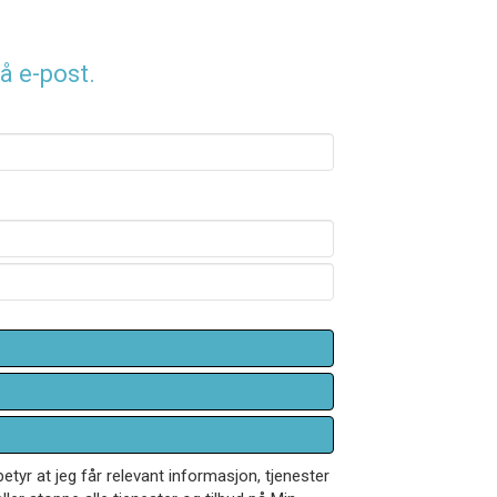
å e-post.
betyr at jeg får relevant informasjon, tjenester