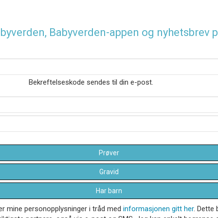
 Babyverden, Babyverden-appen og nyhetsbrev p
Bekreftelseskode sendes til din e-post.
Prøver
Gravid
Har barn
dler mine personopplysninger i tråd med
informasjonen gitt her
. Dette 