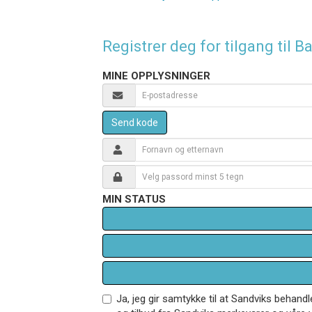
Registrer deg for tilgang til
MINE OPPLYSNINGER
Send kode
MIN STATUS
Ja, jeg gir samtykke til at Sandviks behan