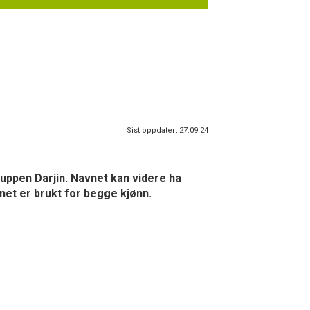
Sist oppdatert 27.09.24
ruppen Darjin. Navnet kan videre ha
net er brukt for begge kjønn.