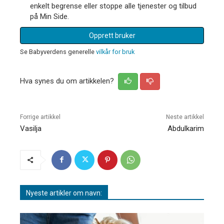
enkelt begrense eller stoppe alle tjenester og tilbud
på Min Side.
Opprett bruker
Se Babyverdens generelle
vilkår for bruk
Hva synes du om artikkelen?
Forrige artikkel
Neste artikkel
Vasilja
Abdulkarim
Nyeste artikler om navn: