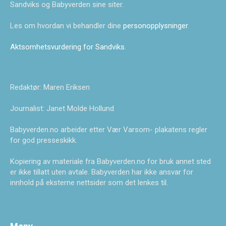
Sandviks og Babyverden sine siter.
Les om hvordan vi behandler dine
personopplysninger
.
Aktsomhetsvurdering for Sandviks
.
Redaktør: Maren Eriksen
Journalist: Janet Molde Hollund
Babyverden.no arbeider etter Vær Varsom- plakatens regler
for god presseskikk.
Kopiering av materiale fra Babyverden.no for bruk annet sted
er ikke tillatt uten avtale. Babyverden har ikke ansvar for
innhold på eksterne nettsider som det lenkes til.