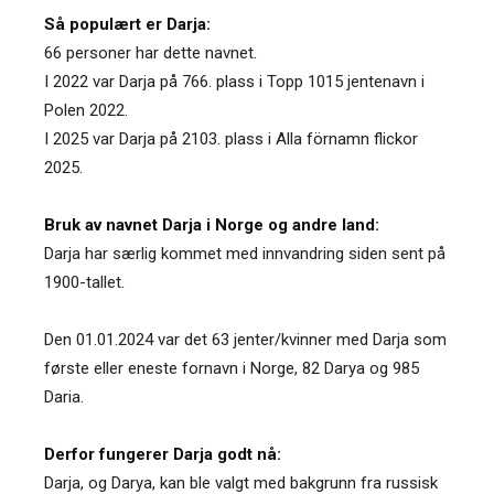
Så populært er Darja:
66 personer har dette navnet.
I 2022 var Darja på 766. plass i Topp 1015 jentenavn i
Polen 2022.
I 2025 var Darja på 2103. plass i Alla förnamn flickor
2025.
Bruk av navnet Darja i Norge og andre land:
Darja har særlig kommet med innvandring siden sent på
1900-tallet.
Den 01.01.2024 var det 63 jenter/kvinner med Darja som
første eller eneste fornavn i Norge, 82 Darya og 985
Daria.
Derfor fungerer Darja godt nå:
Darja, og Darya, kan ble valgt med bakgrunn fra russisk