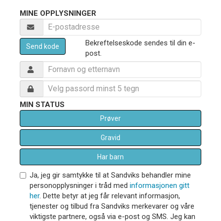
MINE OPPLYSNINGER
Bekreftelseskode sendes til din e-
Send kode
post.
MIN STATUS
Prøver
Gravid
Har barn
Ja, jeg gir samtykke til at Sandviks behandler mine
personopplysninger i tråd med
informasjonen gitt
her
. Dette betyr at jeg får relevant informasjon,
tjenester og tilbud fra Sandviks merkevarer og våre
viktigste partnere, også via e-post og SMS. Jeg kan