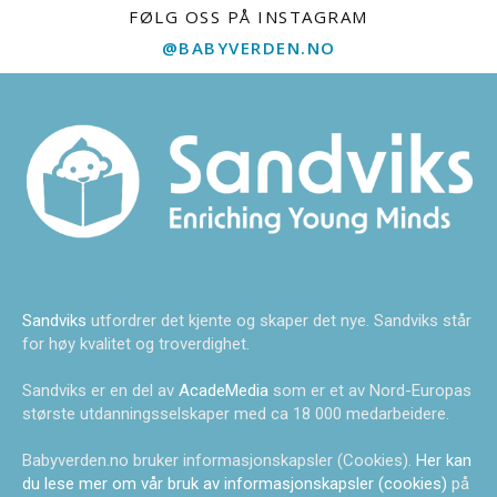
FØLG OSS PÅ INSTAGRAM
@BABYVERDEN.NO
Sandviks
utfordrer det kjente og skaper det nye. Sandviks står
for høy kvalitet og troverdighet.
Sandviks er en del av
AcadeMedia
som er et av Nord-Europas
største utdanningsselskaper med ca 18 000 medarbeidere.
Babyverden.no bruker informasjonskapsler (Cookies).
Her kan
du lese mer om vår bruk av informasjonskapsler (cookies)
på