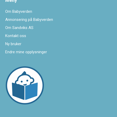
Meny
Om Babyverden
Annonsering på Babyverden
Om Sandviks AS
Kontakt oss
Ny bruker
Endre mine opplysninger