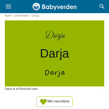
Navn
Jentenavn
Darja
Darja
Darja
Darja
Darja er et klassisk navn.
Min navneliste