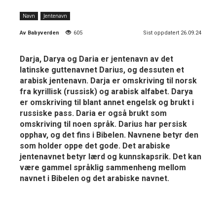
Navn
Jentenavn
Av
Babyverden
605
Sist oppdatert 26.09.24
Darja, Darya og Daria er jentenavn av det
latinske guttenavnet Darius, og dessuten et
arabisk jentenavn. Darja er omskriving til norsk
fra kyrillisk (russisk) og arabisk alfabet. Darya
er omskriving til blant annet engelsk og brukt i
russiske pass. Daria er også brukt som
omskriving til noen språk. Darius har persisk
opphav, og det fins i Bibelen. Navnene betyr den
som holder oppe det gode. Det arabiske
jentenavnet betyr lærd og kunnskapsrik. Det kan
være gammel språklig sammenheng mellom
navnet i Bibelen og det arabiske navnet.