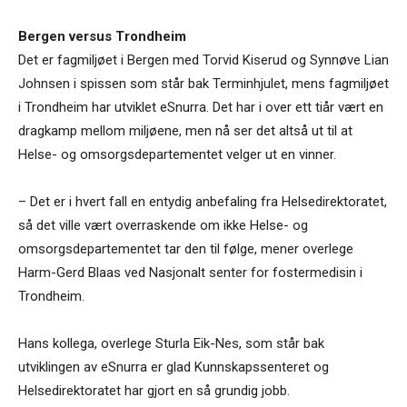
Bergen versus Trondheim
Det er fagmiljøet i Bergen med Torvid Kiserud og Synnøve Lian
Johnsen i spissen som står bak Terminhjulet, mens fagmiljøet
i Trondheim har utviklet eSnurra. Det har i over ett tiår vært en
dragkamp mellom miljøene, men nå ser det altså ut til at
Helse- og omsorgsdepartementet velger ut en vinner.
– Det er i hvert fall en entydig anbefaling fra Helsedirektoratet,
så det ville vært overraskende om ikke Helse- og
omsorgsdepartementet tar den til følge, mener overlege
Harm-Gerd Blaas ved Nasjonalt senter for fostermedisin i
Trondheim.
Hans kollega, overlege Sturla Eik-Nes, som står bak
utviklingen av eSnurra er glad Kunnskapssenteret og
Helsedirektoratet har gjort en så grundig jobb.