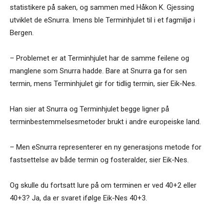
statistikere på saken, og sammen med Håkon K. Gjessing
utviklet de eSnurra. Imens ble Terminhjulet til i et fagmiljø i
Bergen.
– Problemet er at Terminhjulet har de samme feilene og
manglene som Snurra hadde. Bare at Snurra ga for sen
termin, mens Terminhjulet gir for tidlig termin, sier Eik-Nes.
Han sier at Snurra og Terminhjulet begge ligner på
terminbestemmelsesmetoder brukt i andre europeiske land.
– Men eSnurra representerer en ny generasjons metode for
fastsettelse av både termin og fosteralder, sier Eik-Nes.
Og skulle du fortsatt lure på om terminen er ved 40+2 eller
40+3? Ja, da er svaret ifølge Eik-Nes 40+3.