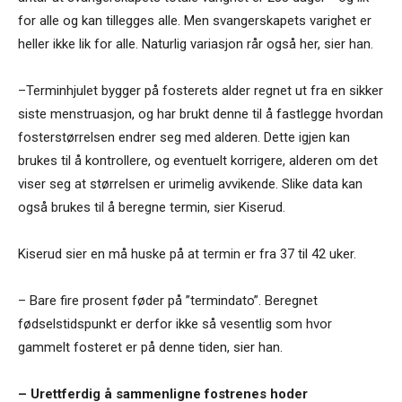
for alle og kan tillegges alle. Men svangerskapets varighet er
heller ikke lik for alle. Naturlig variasjon rår også her, sier han.
–Terminhjulet bygger på fosterets alder regnet ut fra en sikker
siste menstruasjon, og har brukt denne til å fastlegge hvordan
fosterstørrelsen endrer seg med alderen. Dette igjen kan
brukes til å kontrollere, og eventuelt korrigere, alderen om det
viser seg at størrelsen er urimelig avvikende. Slike data kan
også brukes til å beregne termin, sier Kiserud.
Kiserud sier en må huske på at termin er fra 37 til 42 uker.
– Bare fire prosent føder på ”termindato”. Beregnet
fødselstidspunkt er derfor ikke så vesentlig som hvor
gammelt fosteret er på denne tiden, sier han.
– Urettferdig å sammenligne fostrenes hoder