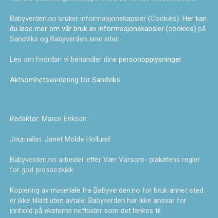
Babyverden.no bruker informasjonskapsler (Cookies).
Her kan
du lese mer om vår bruk av informasjonskapsler (cookies)
på
Sandviks og Babyverden sine siter.
Les om hvordan vi behandler dine
personopplysninger
.
Aktsomhetsvurdering for Sandviks
.
Redaktør: Maren Eriksen
Journalist: Janet Molde Hollund
Babyverden.no arbeider etter Vær Varsom- plakatens regler
for god presseskikk.
Kopiering av materiale fra Babyverden.no for bruk annet sted
er ikke tillatt uten avtale. Babyverden har ikke ansvar for
innhold på eksterne nettsider som det lenkes til.