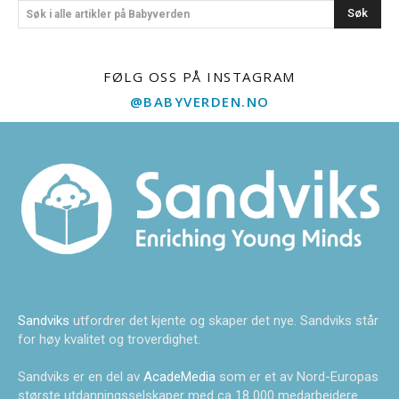
Søk
Søk i alle artikler på Babyverden
FØLG OSS PÅ INSTAGRAM
@BABYVERDEN.NO
Sandviks
utfordrer det kjente og skaper det nye. Sandviks står
for høy kvalitet og troverdighet.
Sandviks er en del av
AcadeMedia
som er et av Nord-Europas
største utdanningsselskaper med ca 18 000 medarbeidere.