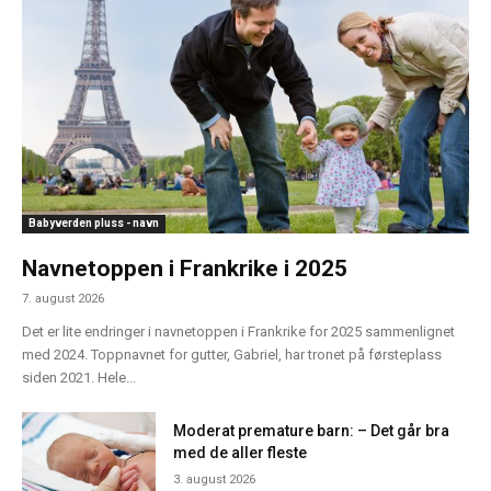
Babyverden pluss - navn
Navnetoppen i Frankrike i 2025
7. august 2026
Det er lite endringer i navnetoppen i Frankrike for 2025 sammenlignet
med 2024. Toppnavnet for gutter, Gabriel, har tronet på førsteplass
siden 2021. Hele...
Moderat premature barn: – Det går bra
med de aller fleste
3. august 2026