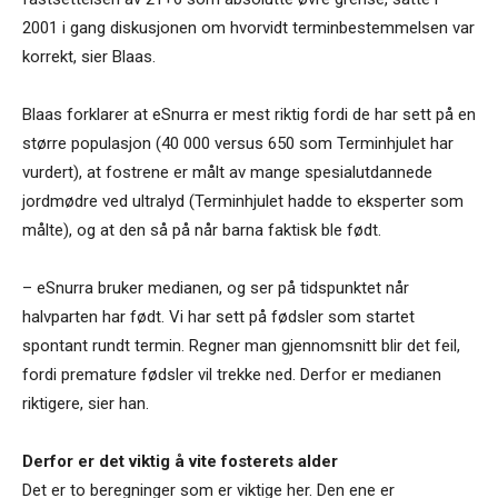
2001 i gang diskusjonen om hvorvidt terminbestemmelsen var
korrekt, sier Blaas.
Blaas forklarer at eSnurra er mest riktig fordi de har sett på en
større populasjon (40 000 versus 650 som Terminhjulet har
vurdert), at fostrene er målt av mange spesialutdannede
jordmødre ved ultralyd (Terminhjulet hadde to eksperter som
målte), og at den så på når barna faktisk ble født.
– eSnurra bruker medianen, og ser på tidspunktet når
halvparten har født. Vi har sett på fødsler som startet
spontant rundt termin. Regner man gjennomsnitt blir det feil,
fordi premature fødsler vil trekke ned. Derfor er medianen
riktigere, sier han.
Derfor er det viktig å vite fosterets alder
Det er to beregninger som er viktige her. Den ene er