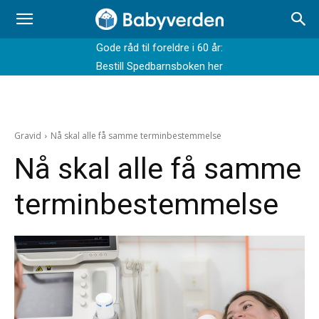
Gode råd til foreldre i 60 år:
Bestill Spedbarnsboken her
Gravid
Nå skal alle få samme terminbestemmelse
Nå skal alle få samme
terminbestemmelse