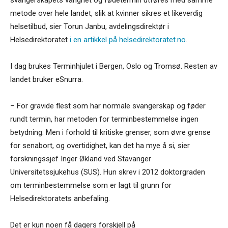
metode over hele landet, slik at kvinner sikres et likeverdig
helsetilbud, sier Torun Janbu, avdelingsdirektør i
Helsedirektoratet
i en artikkel på helsedirektoratet.no
.
I dag brukes Terminhjulet i Bergen, Oslo og Tromsø. Resten av
landet bruker eSnurra.
– For gravide flest som har normale svangerskap og føder
rundt termin, har metoden for terminbestemmelse ingen
betydning. Men i forhold til kritiske grenser, som øvre grense
for senabort, og overtidighet, kan det ha mye å si, sier
forskningssjef Inger Økland ved Stavanger
Universitetssjukehus (SUS). Hun skrev i 2012 doktorgraden
om terminbestemmelse som er lagt til grunn for
Helsedirektoratets anbefaling.
Det er kun noen få dagers forskjell på