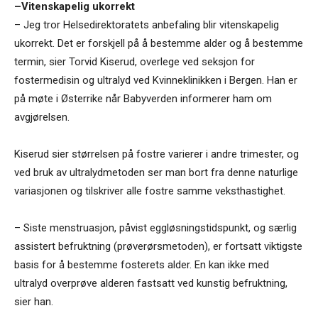
–Vitenskapelig ukorrekt
– Jeg tror Helsedirektoratets anbefaling blir vitenskapelig
ukorrekt. Det er forskjell på å bestemme alder og å bestemme
termin, sier Torvid Kiserud, overlege ved seksjon for
fostermedisin og ultralyd ved Kvinneklinikken i Bergen. Han er
på møte i Østerrike når Babyverden informerer ham om
avgjørelsen.
Kiserud sier størrelsen på fostre varierer i andre trimester, og
ved bruk av ultralydmetoden ser man bort fra denne naturlige
variasjonen og tilskriver alle fostre samme veksthastighet.
– Siste menstruasjon, påvist eggløsningstidspunkt, og særlig
assistert befruktning (prøverørsmetoden), er fortsatt viktigste
basis for å bestemme fosterets alder. En kan ikke med
ultralyd overprøve alderen fastsatt ved kunstig befruktning,
sier han.