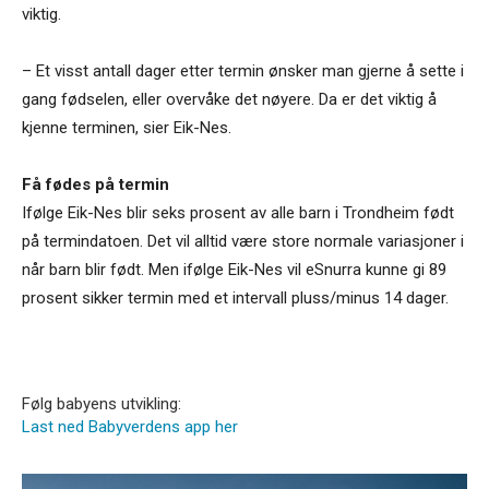
viktig.
– Et visst antall dager etter termin ønsker man gjerne å sette i
gang fødselen, eller overvåke det nøyere. Da er det viktig å
kjenne terminen, sier Eik-Nes.
Få fødes på termin
Ifølge Eik-Nes blir seks prosent av alle barn i Trondheim født
på termindatoen. Det vil alltid være store normale variasjoner i
når barn blir født. Men ifølge Eik-Nes vil eSnurra kunne gi 89
prosent sikker termin med et intervall pluss/minus 14 dager.
Følg babyens utvikling:
Last ned Babyverdens app her