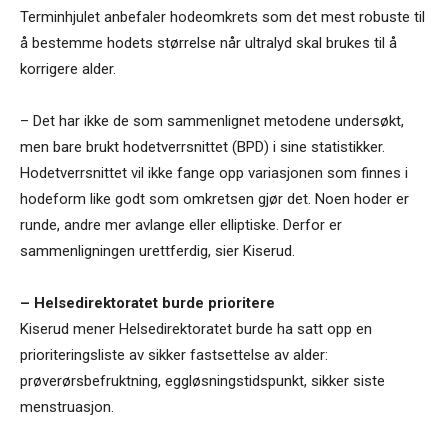
Terminhjulet anbefaler hodeomkrets som det mest robuste til
å bestemme hodets størrelse når ultralyd skal brukes til å
korrigere alder.
– Det har ikke de som sammenlignet metodene undersøkt,
men bare brukt hodetverrsnittet (BPD) i sine statistikker.
Hodetverrsnittet vil ikke fange opp variasjonen som finnes i
hodeform like godt som omkretsen gjør det. Noen hoder er
runde, andre mer avlange eller elliptiske. Derfor er
sammenligningen urettferdig, sier Kiserud.
– Helsedirektoratet burde prioritere
Kiserud mener Helsedirektoratet burde ha satt opp en
prioriteringsliste av sikker fastsettelse av alder:
prøverørsbefruktning, eggløsningstidspunkt, sikker siste
menstruasjon.