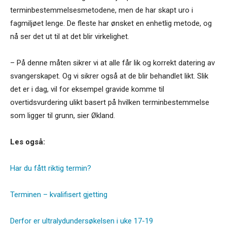
terminbestemmelsesmetodene, men de har skapt uro i
fagmiljøet lenge. De fleste har ønsket en enhetlig metode, og
nå ser det ut til at det blir virkelighet.
– På denne måten sikrer vi at alle får lik og korrekt datering av
svangerskapet. Og vi sikrer også at de blir behandlet likt. Slik
det er i dag, vil for eksempel gravide komme til
overtidsvurdering ulikt basert på hvilken terminbestemmelse
som ligger til grunn, sier Økland.
Les også:
Har du fått riktig termin?
Terminen – kvalifisert gjetting
Derfor er ultralydundersøkelsen i uke 17-19