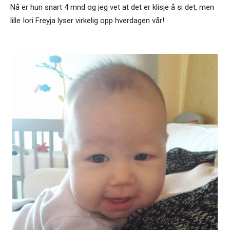
Nå er hun snart 4 mnd og jeg vet at det er klisje å si det, men
lille Iori Freyja lyser virkelig opp hverdagen vår!