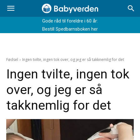
Gode råd til foreldre i 60 år:
Bestill Spedbarnsboken her
Fødsel
Ingen tvilte, ingen tok over, og jeg er så takknemlig for det
Ingen tvilte, ingen tok
over, og jeg er så
takknemlig for det