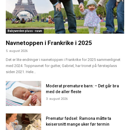
Babyverden pluss - navn
Navnetoppen i Frankrike i 2025
5. august 2026
Det er lite endringer i navnetoppen i Frankrike for 2025 sammenlignet
med 2024. Toppnavnet for gutter, Gabriel, har tronet på førsteplass
siden 2021. Hele...
Moderat premature barn: – Det går bra
med de aller fleste
3. august 2026
Prematur fødsel: Ramona måtte ta
keisersnitt mange uker før termin