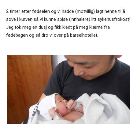
2 timer etter fødselen og vi hadde (motvillig) lagt henne til å
sove i kurven så vi kunne
spise
(innhalere) litt sykehusfrokost!
Jeg tok meg en dusj og fikk kledt på meg klærne fra
fødebagen og så dro vi over på barselhotellet.