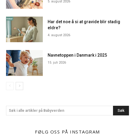
5. august 2026
Har det noe å si at gravide blir stadig
eldre?
4. august 2026
Navnetoppen i Danmark i 2025
15. juli 2026
Søk
Søk i alle artikler på Babyverden
FØLG OSS PÅ INSTAGRAM