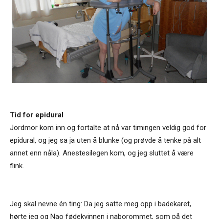
Tid for epidural
Jordmor kom inn og fortalte at nå var timingen veldig god for
epidural, og jeg sa ja uten å blunke (og prøvde å tenke på alt
annet enn nåla). Anestesilegen kom, og jeg sluttet å være
flink.
Jeg skal nevne én ting: Da jeg satte meg opp i badekaret,
hørte jeg og Nao fødekvinnen i naborommet, som på det