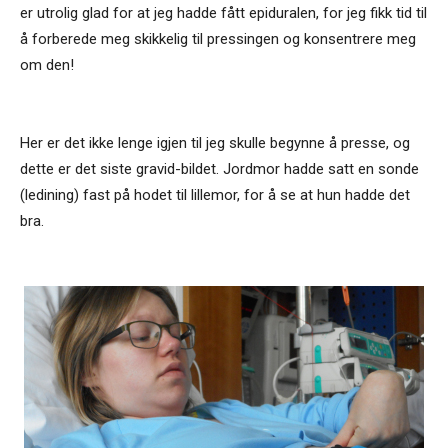
er utrolig glad for at jeg hadde fått epiduralen, for jeg fikk tid til
å forberede meg skikkelig til pressingen og konsentrere meg
om den!
Her er det ikke lenge igjen til jeg skulle begynne å presse, og
dette er det siste gravid-bildet. Jordmor hadde satt en sonde
(ledining) fast på hodet til lillemor, for å se at hun hadde det
bra.