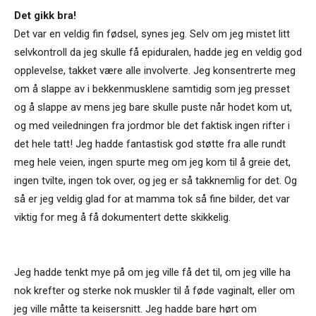
Det gikk bra!
Det var en veldig fin fødsel, synes jeg. Selv om jeg mistet litt
selvkontroll da jeg skulle få epiduralen, hadde jeg en veldig god
opplevelse, takket være alle involverte. Jeg konsentrerte meg
om å slappe av i bekkenmusklene samtidig som jeg presset
og å slappe av mens jeg bare skulle puste når hodet kom ut,
og med veiledningen fra jordmor ble det faktisk ingen rifter i
det hele tatt! Jeg hadde fantastisk god støtte fra alle rundt
meg hele veien, ingen spurte meg om jeg kom til å greie det,
ingen tvilte, ingen tok over, og jeg er så takknemlig for det. Og
så er jeg veldig glad for at mamma tok så fine bilder, det var
viktig for meg å få dokumentert dette skikkelig.
Jeg hadde tenkt mye på om jeg ville få det til, om jeg ville ha
nok krefter og sterke nok muskler til å føde vaginalt, eller om
jeg ville måtte ta keisersnitt. Jeg hadde bare hørt om