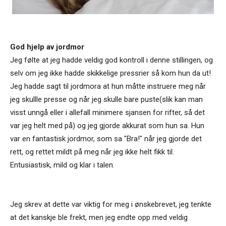
God hjelp av jordmor
Jeg følte at jeg hadde veldig god kontroll i denne stillingen, og
selv om jeg ikke hadde skikkelige pressrier så kom hun da ut!
Jeg hadde sagt til jordmora at hun måtte instruere meg når
jeg skullle presse og når jeg skulle bare puste(slik kan man
visst unngå eller i allefall minimere sjansen for rifter, så det
var jeg helt med på) og jeg gjorde akkurat som hun sa. Hun
var en fantastisk jordmor, som sa "Bra!" når jeg gjorde det
rett, og rettet mildt på meg når jeg ikke helt fikk til.
Entusiastisk, mild og klar i talen.
Jeg skrev at dette var viktig for meg i ønskebrevet, jeg tenkte
at det kanskje ble frekt, men jeg endte opp med veldig