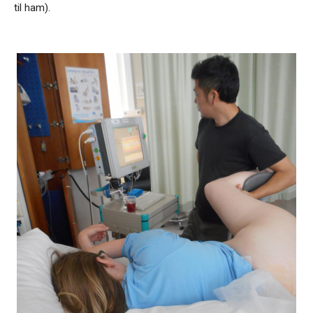
til ham).