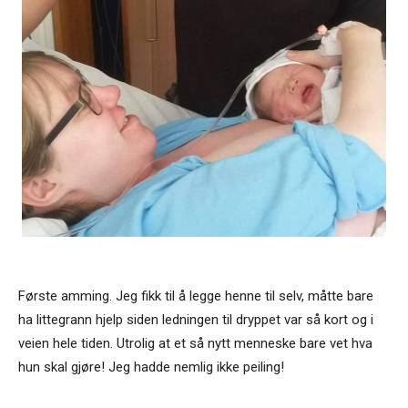
Første amming. Jeg fikk til å legge henne til selv, måtte bare
ha littegrann hjelp siden ledningen til dryppet var så kort og i
veien hele tiden. Utrolig at et så nytt menneske bare vet hva
hun skal gjøre! Jeg hadde nemlig ikke peiling!