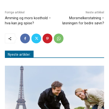
Forrige artikkel
Neste artikkel
Amming og mors kosthold –
Morsmelkerstatning –
hva kan jeg spise?
løsningen for bedre søvn?
Nyeste artikler: