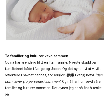
To familier og kulturer vevd sammen
Og nå har vi endelig blitt en liten familie. Nyeste skudd på
familietreet både i Norge og Japan. Og det synes vi at vi ville
reflektere i navnet hennes, for Iori(iori-
伊織
i kanji) betyr
"den
som vever (to personer) sammen"
. Og nå har hun vevd våre
familier og kulturer sammen. Det synes jeg er så fint å tenke
på.