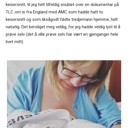
keisersnitt, til jeg helt tilfeldig snublet over en dokumentar på
TLC om ei fra England med AMC som hadde hatt to
keisersnitt og som liksågodt fødte tredjemann hjemme, helt
naturlig. Det beroliget meg veldig, for jeg hadde veldig lyst til å
prøve selv (det å ville prøve selv har vært en gjenganger hele
livet mitt).