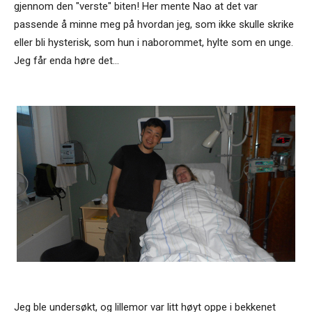
gjennom den "verste" biten! Her mente Nao at det var
passende å minne meg på hvordan jeg, som ikke skulle skrike
eller bli hysterisk, som hun i naborommet, hylte som en unge.
Jeg får enda høre det...
Jeg ble undersøkt, og lillemor var litt høyt oppe i bekkenet