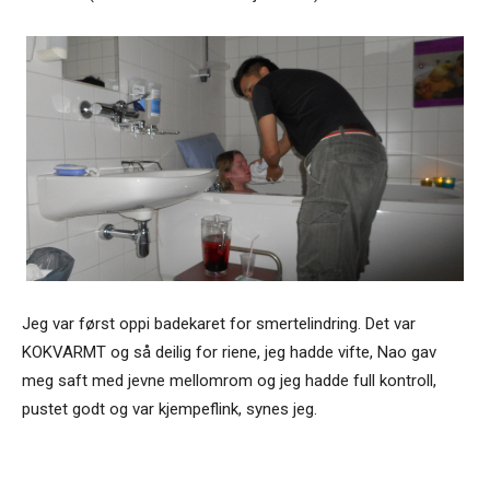
Jeg var først oppi badekaret for smertelindring. Det var
KOKVARMT og så deilig for riene, jeg hadde vifte, Nao gav
meg saft med jevne mellomrom og jeg hadde full kontroll,
pustet godt og var kjempeflink, synes jeg.