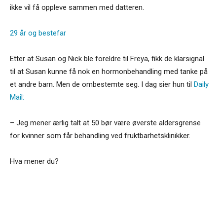
ikke vil få oppleve sammen med datteren.
29 år og bestefar
Etter at Susan og Nick ble foreldre til Freya, fikk de klarsignal
til at Susan kunne få nok en hormonbehandling med tanke på
et andre barn. Men de ombestemte seg. I dag sier hun til
Daily
Mail:
– Jeg mener ærlig talt at 50 bør være øverste aldersgrense
for kvinner som får behandling ved fruktbarhetsklinikker.
Hva mener du?