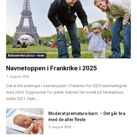
Babyverden pluss - navn
Navnetoppen i Frankrike i 2025
7. august 2026
Det er lite endringer i navnetoppen i Frankrike for 2025 sammenlignet
med 2024. Toppnavnet for gutter, Gabriel, har tronet på førsteplass
siden 2021. Hele...
Moderat premature barn: – Det går bra
med de aller fleste
3. august 2026