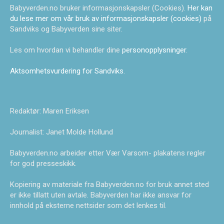
Babyverden.no bruker informasjonskapsler (Cookies).
Her kan
du lese mer om vår bruk av informasjonskapsler (cookies)
på
Sandviks og Babyverden sine siter.
Les om hvordan vi behandler dine
personopplysninger
.
Aktsomhetsvurdering for Sandviks
.
Redaktør: Maren Eriksen
Journalist: Janet Molde Hollund
Babyverden.no arbeider etter Vær Varsom- plakatens regler
for god presseskikk.
Kopiering av materiale fra Babyverden.no for bruk annet sted
er ikke tillatt uten avtale. Babyverden har ikke ansvar for
innhold på eksterne nettsider som det lenkes til.