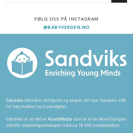
FØLG OSS PÅ INSTAGRAM
@BABYVERDEN.NO
Sandviks
utfordrer det kjente og skaper det nye. Sandviks står
for høy kvalitet og troverdighet.
Sandviks er en del av
AcadeMedia
som er et av Nord-Europas
største utdanningsselskaper med ca 18 000 medarbeidere.