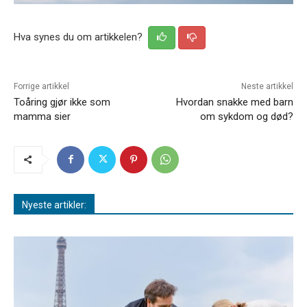
Hva synes du om artikkelen?
Forrige artikkel
Neste artikkel
Toåring gjør ikke som
Hvordan snakke med barn
mamma sier
om sykdom og død?
Nyeste artikler: