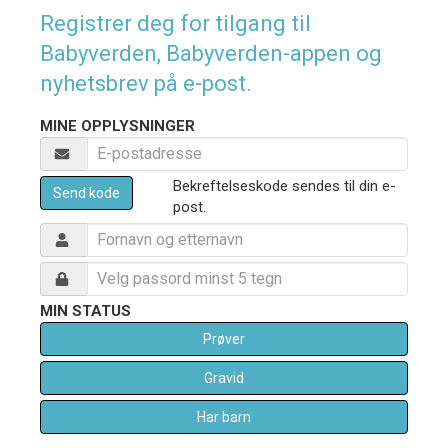
Registrer deg for tilgang til
Babyverden, Babyverden-appen og
nyhetsbrev på e-post.
MINE OPPLYSNINGER
Bekreftelseskode sendes til din e-
Send kode
post.
MIN STATUS
Prøver
Gravid
Har barn