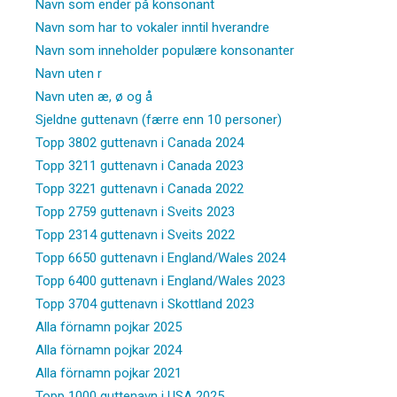
Navn som ender på konsonant
Navn som har to vokaler inntil hverandre
Navn som inneholder populære konsonanter
Navn uten r
Navn uten æ, ø og å
Sjeldne guttenavn (færre enn 10 personer)
Topp 3802 guttenavn i Canada 2024
Topp 3211 guttenavn i Canada 2023
Topp 3221 guttenavn i Canada 2022
Topp 2759 guttenavn i Sveits 2023
Topp 2314 guttenavn i Sveits 2022
Topp 6650 guttenavn i England/Wales 2024
Topp 6400 guttenavn i England/Wales 2023
Topp 3704 guttenavn i Skottland 2023
Alla förnamn pojkar 2025
Alla förnamn pojkar 2024
Alla förnamn pojkar 2021
Topp 1000 guttenavn i USA 2025