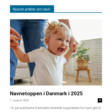
Nyeste artikler om navn:
Navnetoppen i Danmark i 2025
7. august 2026
0
14. juli publiserte Danmarks Statistik topplistene for navn gitt til