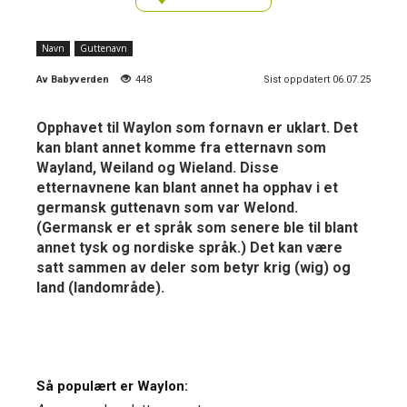
Navn
Guttenavn
Av
Babyverden
448
Sist oppdatert 06.07.25
Opphavet til Waylon som fornavn er uklart. Det
kan blant annet komme fra etternavn som
Wayland, Weiland og Wieland. Disse
etternavnene kan blant annet ha opphav i et
germansk guttenavn som var Welond.
(Germansk er et språk som senere ble til blant
annet tysk og nordiske språk.) Det kan være
satt sammen av deler som betyr krig (wig) og
land (landområde).
Så populært er Waylon: