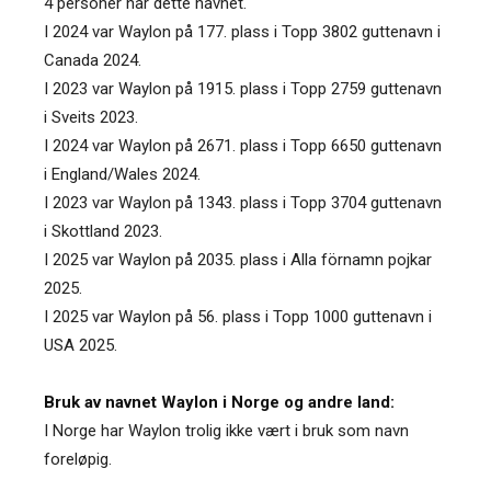
4 personer har dette navnet.
I 2024 var Waylon på 177. plass i Topp 3802 guttenavn i
Canada 2024.
I 2023 var Waylon på 1915. plass i Topp 2759 guttenavn
i Sveits 2023.
I 2024 var Waylon på 2671. plass i Topp 6650 guttenavn
i England/Wales 2024.
I 2023 var Waylon på 1343. plass i Topp 3704 guttenavn
i Skottland 2023.
I 2025 var Waylon på 2035. plass i Alla förnamn pojkar
2025.
I 2025 var Waylon på 56. plass i Topp 1000 guttenavn i
USA 2025.
Bruk av navnet Waylon i Norge og andre land:
I Norge har Waylon trolig ikke vært i bruk som navn
foreløpig.