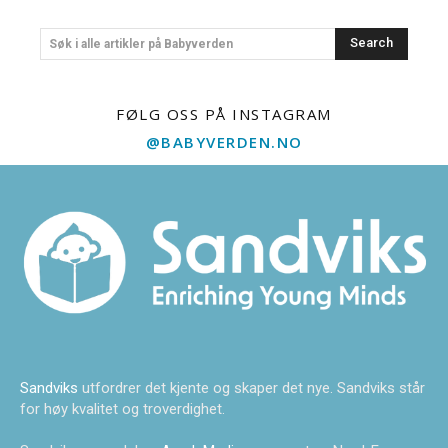
Search
Søk i alle artikler på Babyverden
FØLG OSS PÅ INSTAGRAM
@BABYVERDEN.NO
Sandviks
utfordrer det kjente og skaper det nye. Sandviks står
for høy kvalitet og troverdighet.