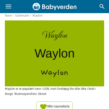
Navn
Guttenavn
Waylon
Waylon
Waylon
Waylon
Waylon er et populært navn i USA, men foreløpig lite eller ikke i bruk i
Norge. Illustrasjonsfoto: iStock
Min navneliste