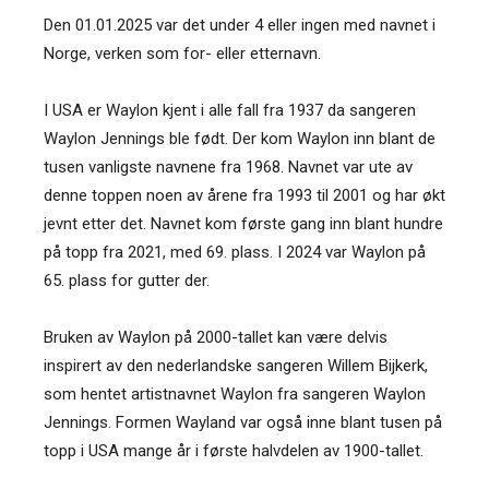
Den 01.01.2025 var det under 4 eller ingen med navnet i
Norge, verken som for- eller etternavn.
I USA er Waylon kjent i alle fall fra 1937 da sangeren
Waylon Jennings ble født. Der kom Waylon inn blant de
tusen vanligste navnene fra 1968. Navnet var ute av
denne toppen noen av årene fra 1993 til 2001 og har økt
jevnt etter det. Navnet kom første gang inn blant hundre
på topp fra 2021, med 69. plass. I 2024 var Waylon på
65. plass for gutter der.
Bruken av Waylon på 2000-tallet kan være delvis
inspirert av den nederlandske sangeren Willem Bijkerk,
som hentet artistnavnet Waylon fra sangeren Waylon
Jennings. Formen Wayland var også inne blant tusen på
topp i USA mange år i første halvdelen av 1900-tallet.