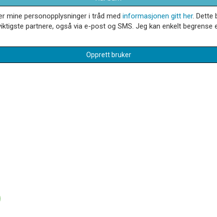
dler mine personopplysninger i tråd med
informasjonen gitt her
. Dette 
iktigste partnere, også via e-post og SMS. Jeg kan enkelt begrense el
Opprett bruker