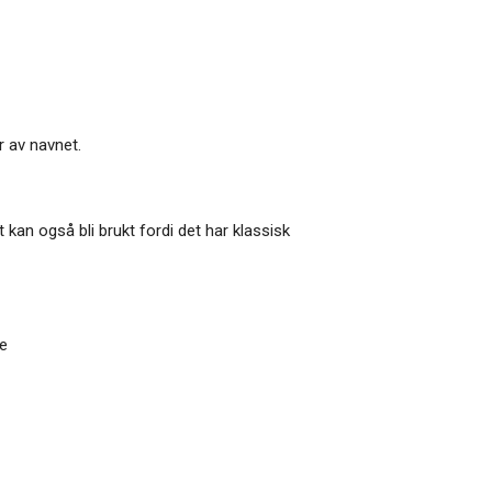
r av navnet.
kan også bli brukt fordi det har klassisk
e