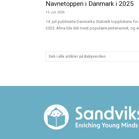
Navnetoppen i Danmark i 2025
15. juli 2026
14. juli publiserte Danmarks Statistik topplistene for 
2025. Alma ble det mest populære jentenavnet, og sen
Søk i alle artikler på Babyverden