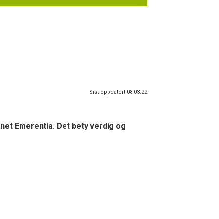
Sist oppdatert 08.03.22
et Emerentia. Det bety verdig og