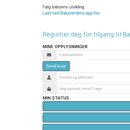
Følg babyens utvikling:
Last ned Babyverdens app her
Registrer deg for tilgang til
MINE OPPLYSNINGER
Send kode
MIN STATUS