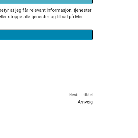
betyr at jeg får relevant informasjon, tjenester
ler stoppe alle tjenester og tilbud på Min
Neste artikkel
Arnveig