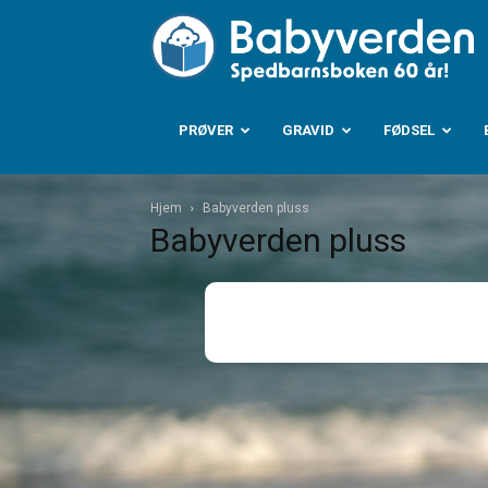
B
PRØVER
GRAVID
FØDSEL
Hjem
Babyverden pluss
Babyverden pluss