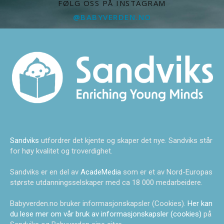
FØLG OSS PÅ INSTAGRAM
@BABYVERDEN.NO
Sandviks
utfordrer det kjente og skaper det nye. Sandviks står
for høy kvalitet og troverdighet.
Sandviks er en del av
AcadeMedia
som er et av Nord-Europas
største utdanningsselskaper med ca 18 000 medarbeidere.
Babyverden.no bruker informasjonskapsler (Cookies).
Her kan
du lese mer om vår bruk av informasjonskapsler (cookies)
på