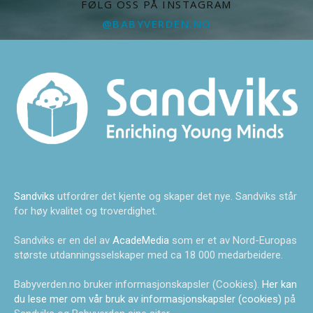
FØLG OSS PÅ INSTAGRAM
@BABYVERDEN.NO
Sandviks
utfordrer det kjente og skaper det nye. Sandviks står
for høy kvalitet og troverdighet.
Sandviks er en del av
AcadeMedia
som er et av Nord-Europas
største utdanningsselskaper med ca 18 000 medarbeidere.
Babyverden.no bruker informasjonskapsler (Cookies).
Her kan
du lese mer om vår bruk av informasjonskapsler (cookies)
på