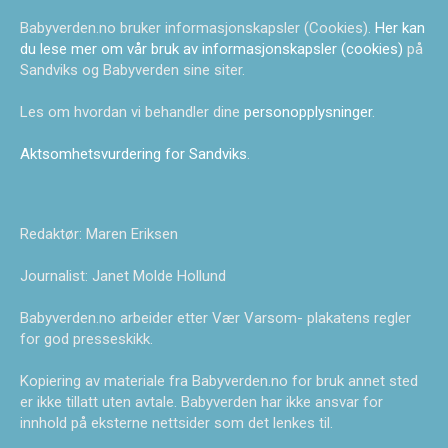
Babyverden.no bruker informasjonskapsler (Cookies).
Her kan
du lese mer om vår bruk av informasjonskapsler (cookies)
på
Sandviks og Babyverden sine siter.
Les om hvordan vi behandler dine
personopplysninger
.
Aktsomhetsvurdering for Sandviks
.
Redaktør: Maren Eriksen
Journalist: Janet Molde Hollund
Babyverden.no arbeider etter Vær Varsom- plakatens regler
for god presseskikk.
Kopiering av materiale fra Babyverden.no for bruk annet sted
er ikke tillatt uten avtale. Babyverden har ikke ansvar for
innhold på eksterne nettsider som det lenkes til.