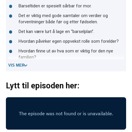
Barseltiden er spesielt sårbar for mor.
Det er viktig med gode samtaler om verdier og
forventninger både før og etter fødselen.
Det kan være lurt å lage en “barselplan”.
Hvordan påvirker egen oppvekst rolle som forelder?
Hvordan finne ut av hva som er viktig for den nye
familien?
VIS MER
Lytt til episoden her: