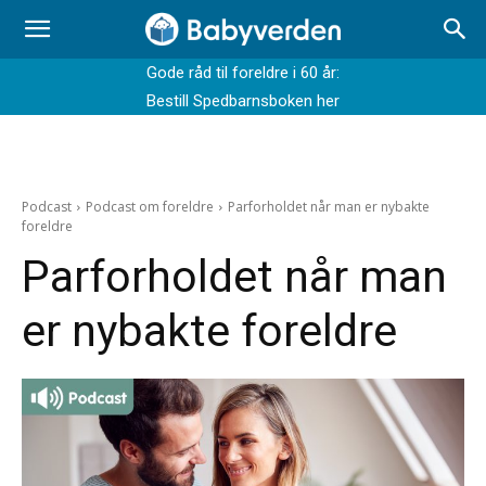
Gode råd til foreldre i 60 år:
Bestill Spedbarnsboken her
Podcast
Podcast om foreldre
Parforholdet når man er nybakte
foreldre
Parforholdet når man
er nybakte foreldre