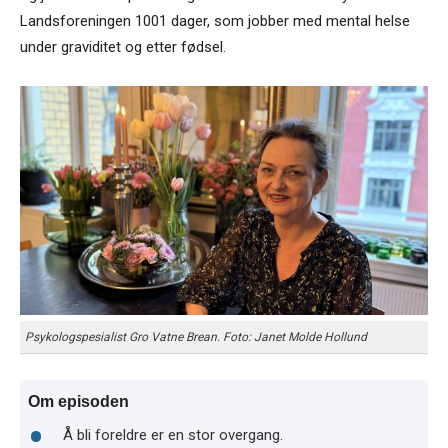
Landsforeningen 1001 dager, som jobber med mental helse
under graviditet og etter fødsel.
Psykologspesialist Gro Vatne Brean. Foto: Janet Molde Hollund
Om episoden
Å bli foreldre er en stor overgang.