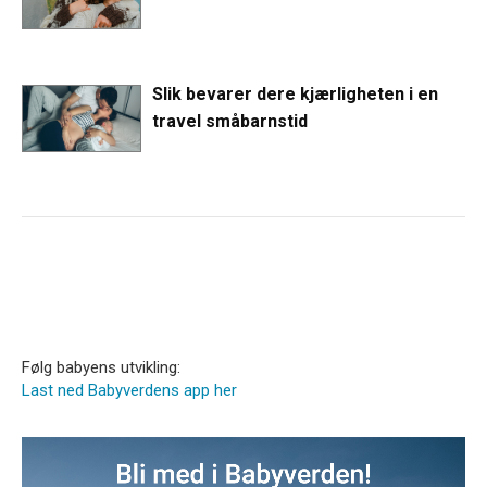
Slik bevarer dere kjærligheten i en
travel småbarnstid
Følg babyens utvikling:
Last ned Babyverdens app her