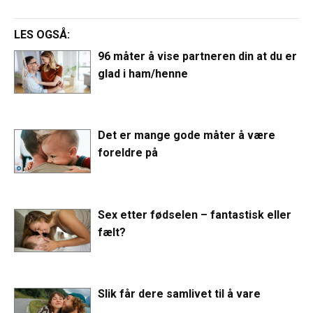
LES OGSÅ:
96 måter å vise partneren din at du er
glad i ham/henne
Det er mange gode måter å være
foreldre på
Sex etter fødselen – fantastisk eller
fælt?
Slik får dere samlivet til å vare