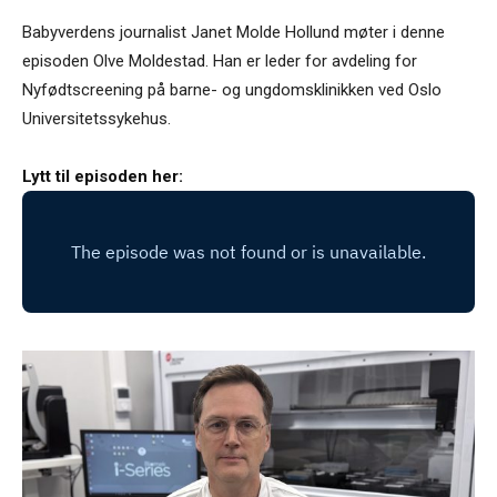
Babyverdens journalist Janet Molde Hollund møter i denne
episoden Olve Moldestad. Han er leder for avdeling for
Nyfødtscreening på barne- og ungdomsklinikken ved Oslo
Universitetssykehus.
Lytt til episoden her: