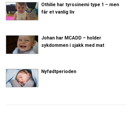
Othilie har tyrosinemi type 1 – men
får et vanlig liv
Johan har MCADD – holder
sykdommen i sjakk med mat
Nyfødtperioden