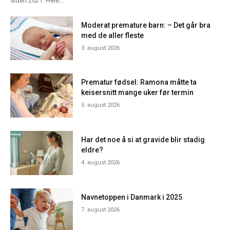
siden 2021. Hele...
Moderat premature barn: – Det går bra
med de aller fleste
3. august 2026
Prematur fødsel: Ramona måtte ta
keisersnitt mange uker før termin
5. august 2026
Har det noe å si at gravide blir stadig
eldre?
4. august 2026
Navnetoppen i Danmark i 2025
7. august 2026