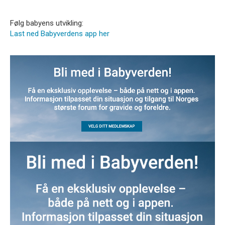
Følg babyens utvikling:
Last ned Babyverdens app her