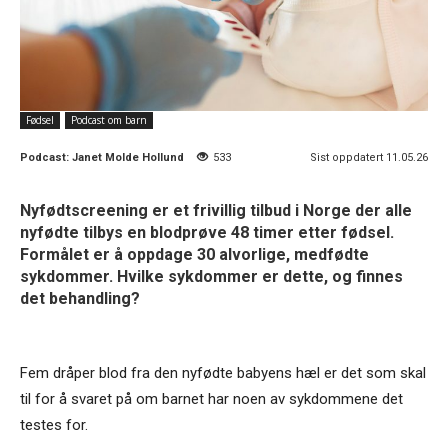
Fødsel
Podcast om barn
Podcast:
Janet Molde Hollund
533
Sist oppdatert 11.05.26
Nyfødtscreening er et frivillig tilbud i Norge der alle
nyfødte tilbys en blodprøve 48 timer etter fødsel.
Formålet er å oppdage 30 alvorlige, medfødte
sykdommer. Hvilke sykdommer er dette, og finnes
det behandling?
Fem dråper blod fra den nyfødte babyens hæl er det som skal
til for å svaret på om barnet har noen av sykdommene det
testes for.