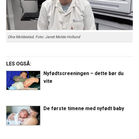
Olve Moldestad. Foto: Janet Molde Hollund
LES OGSÅ:
Nyfødtscreeningen – dette bør du
vite
De første timene med nyfødt baby