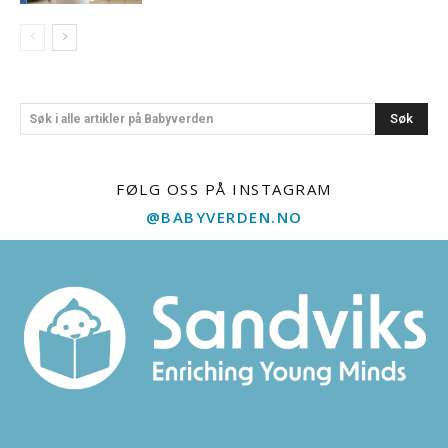
Søk
Søk i alle artikler på Babyverden
FØLG OSS PÅ INSTAGRAM
@BABYVERDEN.NO