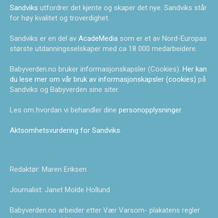
Sandviks
utfordrer det kjente og skaper det nye. Sandviks står
for høy kvalitet og troverdighet.
Sandviks er en del av
AcadeMedia
som er et av Nord-Europas
største utdanningsselskaper med ca 18 000 medarbeidere.
Babyverden.no bruker informasjonskapsler (Cookies).
Her kan
du lese mer om vår bruk av informasjonskapsler (cookies)
på
Sandviks og Babyverden sine siter.
Les om hvordan vi behandler dine
personopplysninger
.
Aktsomhetsvurdering for Sandviks
.
Redaktør: Maren Eriksen
Journalist: Janet Molde Hollund
Babyverden.no arbeider etter Vær Varsom- plakatens regler