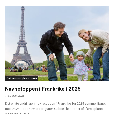
Babyverden pluss - navn
Navnetoppen i Frankrike i 2025
7. august 2026
Det er lite endringer i navnetoppen i Frankrike for 2025 sammenlignet
med 2024. Toppnavnet for gutter, Gabriel, har tronet på førsteplass