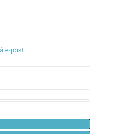
å e-post.