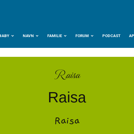
abyverden.no
BABY
NAVN
FAMILIE
FORUM
PODCAST
A
Raisa
Raisa
Raisa