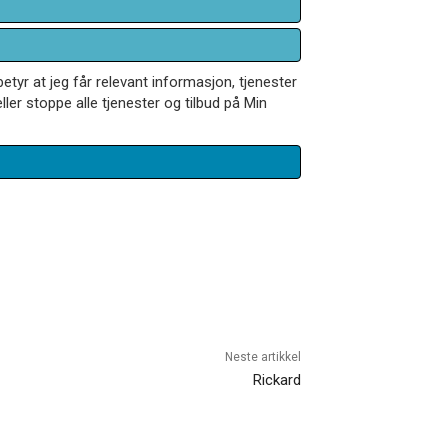
betyr at jeg får relevant informasjon, tjenester
ler stoppe alle tjenester og tilbud på Min
Neste artikkel
Rickard