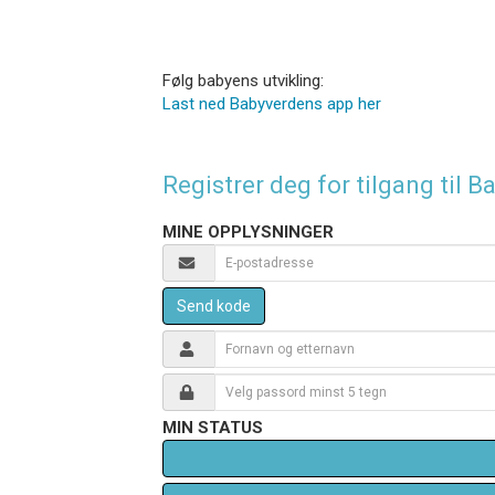
Følg babyens utvikling:
Last ned Babyverdens app her
Registrer deg for tilgang til
MINE OPPLYSNINGER
Send kode
MIN STATUS