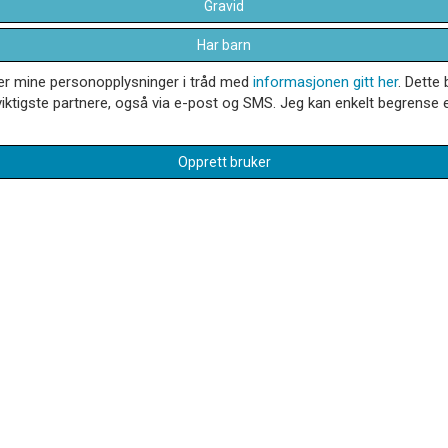
Gravid
Har barn
dler mine personopplysninger i tråd med
informasjonen gitt her
. Dette 
iktigste partnere, også via e-post og SMS. Jeg kan enkelt begrense el
Opprett bruker