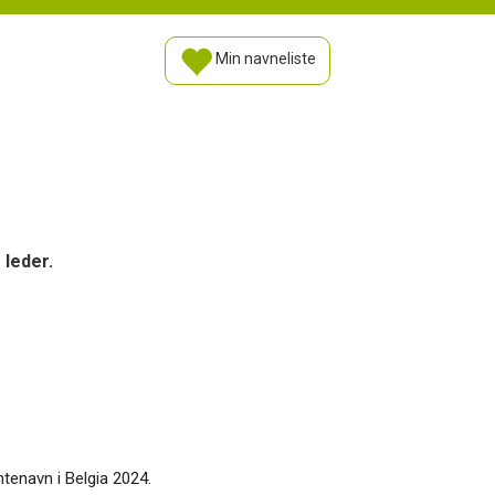
Min navneliste
 leder.
ntenavn i Belgia 2024.