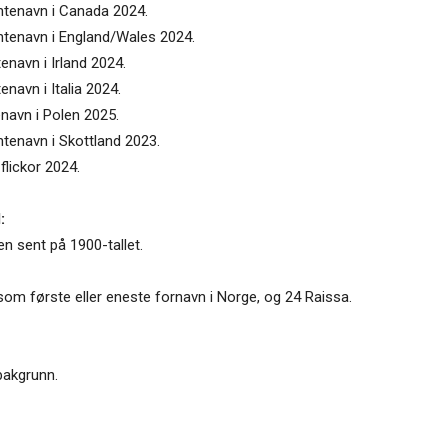
entenavn i Canada 2024.
entenavn i England/Wales 2024.
enavn i Irland 2024.
enavn i Italia 2024.
enavn i Polen 2025.
ntenavn i Skottland 2023.
flickor 2024.
:
n sent på 1900-tallet.
om første eller eneste fornavn i Norge, og 24 Raissa.
 bakgrunn.