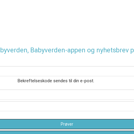
 Babyverden, Babyverden-appen og nyhetsbrev p
Bekreftelseskode sendes til din e-post.
Prøver