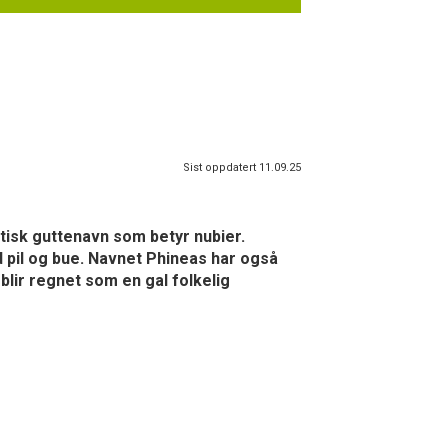
Sist oppdatert 11.09.25
ptisk guttenavn som betyr nubier.
ed pil og bue. Navnet Phineas har også
 blir regnet som en gal folkelig