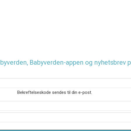
 Babyverden, Babyverden-appen og nyhetsbrev p
Bekreftelseskode sendes til din e-post.