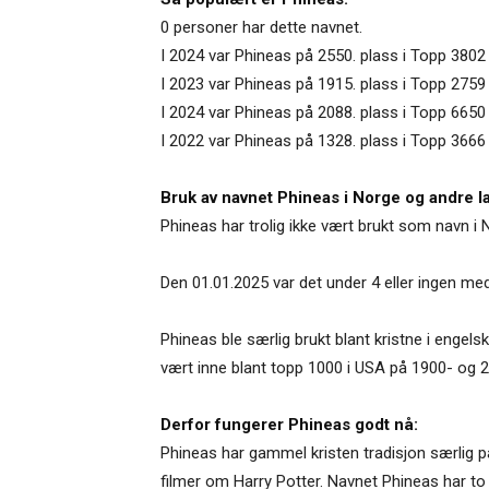
0 personer har dette navnet.
I 2024 var Phineas på 2550. plass i Topp 3802
I 2023 var Phineas på 1915. plass i Topp 2759 
I 2024 var Phineas på 2088. plass i Topp 6650
I 2022 var Phineas på 1328. plass i Topp 3666
Bruk av navnet Phineas i Norge og andre l
Phineas har trolig ikke vært brukt som navn i 
Den 01.01.2025 var det under 4 eller ingen me
Phineas ble særlig brukt blant kristne i engelsk
vært inne blant topp 1000 i USA på 1900- og 200
Derfor fungerer Phineas godt nå:
Phineas har gammel kristen tradisjon særlig på
filmer om Harry Potter. Navnet Phineas har to v