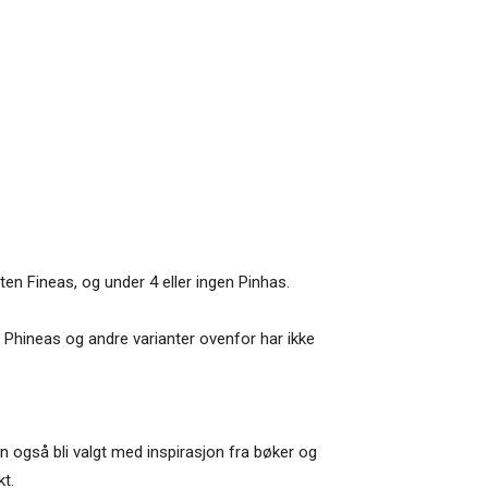
en Fineas, og under 4 eller ingen Pinhas.
et. Phineas og andre varianter ovenfor har ikke
an også bli valgt med inspirasjon fra bøker og
kt.