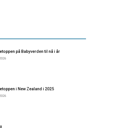
toppen på Babyverden til nå i år
 2026
etoppen i New Zealand i 2025
 2026
u