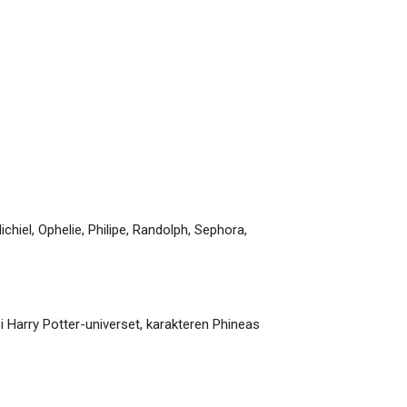
ichiel
,
Ophelie
,
Philipe
,
Randolph
,
Sephora
,
i Harry Potter-universet, karakteren Phineas