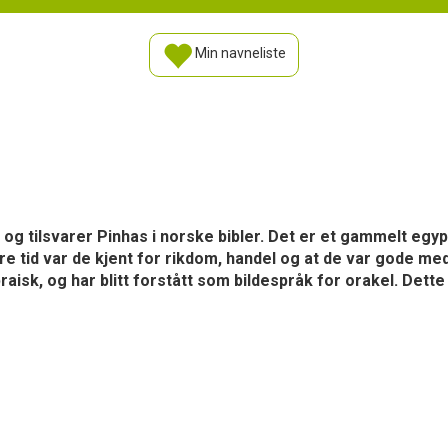
Min navneliste
, og tilsvarer Pinhas i norske bibler. Det er et gammelt egy
ldre tid var de kjent for rikdom, handel og at de var gode m
aisk, og har blitt forstått som bildespråk for orakel. Dette