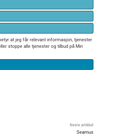
betyr at jeg får relevant informasjon, tjenester
ler stoppe alle tjenester og tilbud på Min
Neste artikkel
Seamus