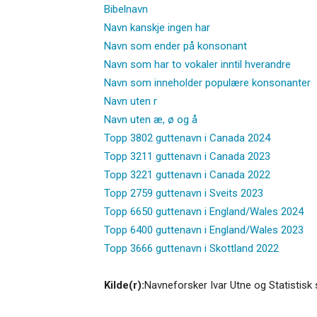
Bibelnavn
Navn kanskje ingen har
Navn som ender på konsonant
Navn som har to vokaler inntil hverandre
Navn som inneholder populære konsonanter
Navn uten r
Navn uten æ, ø og å
Topp 3802 guttenavn i Canada 2024
Topp 3211 guttenavn i Canada 2023
Topp 3221 guttenavn i Canada 2022
Topp 2759 guttenavn i Sveits 2023
Topp 6650 guttenavn i England/Wales 2024
Topp 6400 guttenavn i England/Wales 2023
Topp 3666 guttenavn i Skottland 2022
Kilde(r):
Navneforsker Ivar Utne og Statistisk 