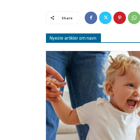
Share
Nyeste artikler om navn: