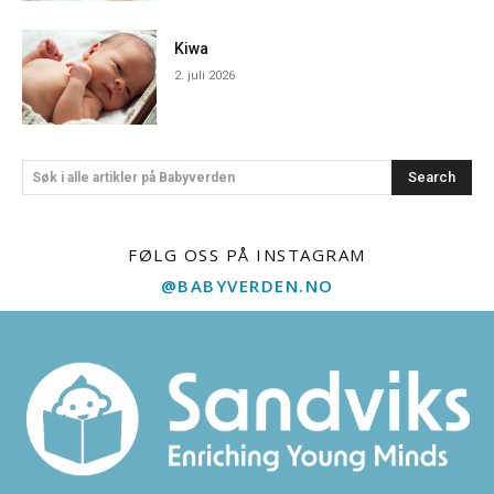
Kiwa
2. juli 2026
Search
Søk i alle artikler på Babyverden
FØLG OSS PÅ INSTAGRAM
@BABYVERDEN.NO