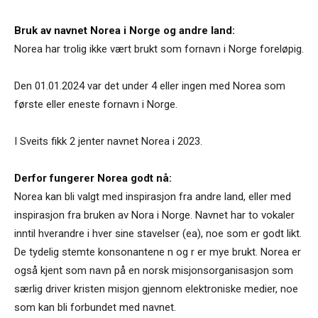
Bruk av navnet Norea i Norge og andre land:
Norea har trolig ikke vært brukt som fornavn i Norge foreløpig.
Den 01.01.2024 var det under 4 eller ingen med Norea som
første eller eneste fornavn i Norge.
I Sveits fikk 2 jenter navnet Norea i 2023.
Derfor fungerer Norea godt nå:
Norea kan bli valgt med inspirasjon fra andre land, eller med
inspirasjon fra bruken av Nora i Norge. Navnet har to vokaler
inntil hverandre i hver sine stavelser (ea), noe som er godt likt.
De tydelig stemte konsonantene n og r er mye brukt. Norea er
også kjent som navn på en norsk misjonsorganisasjon som
særlig driver kristen misjon gjennom elektroniske medier, noe
som kan bli forbundet med navnet.