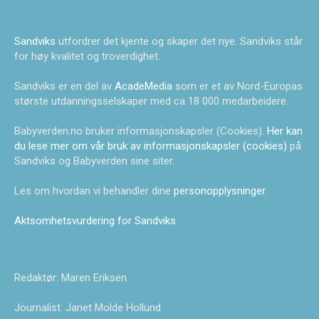
Sandviks
utfordrer det kjente og skaper det nye. Sandviks står
for høy kvalitet og troverdighet.
Sandviks er en del av
AcadeMedia
som er et av Nord-Europas
største utdanningsselskaper med ca 18 000 medarbeidere.
Babyverden.no bruker informasjonskapsler (Cookies).
Her kan
du lese mer om vår bruk av informasjonskapsler (cookies)
på
Sandviks og Babyverden sine siter.
Les om hvordan vi behandler dine
personopplysninger
.
Aktsomhetsvurdering for Sandviks
.
Redaktør: Maren Eriksen
Journalist: Janet Molde Hollund