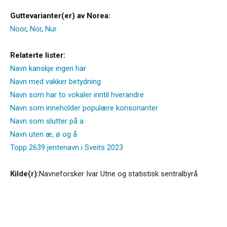
Guttevarianter(er) av Norea:
Noor
,
Nor
,
Nur
Relaterte lister:
Navn kanskje ingen har
Navn med vakker betydning
Navn som har to vokaler inntil hverandre
Navn som inneholder populære konsonanter
Navn som slutter på a
Navn uten æ, ø og å
Topp 2639 jentenavn i Sveits 2023
Kilde(r):
Navneforsker Ivar Utne og statistisk sentralbyrå