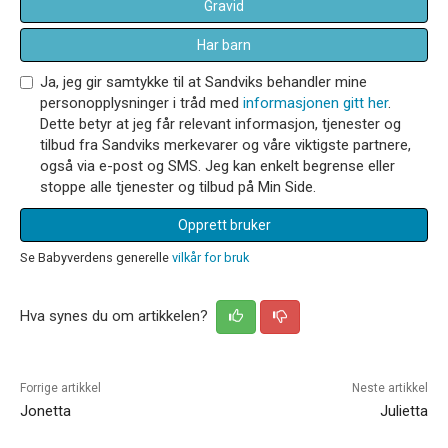
Gravid
Har barn
Ja, jeg gir samtykke til at Sandviks behandler mine
personopplysninger i tråd med
informasjonen gitt her
.
Dette betyr at jeg får relevant informasjon, tjenester og
tilbud fra Sandviks merkevarer og våre viktigste partnere,
også via e-post og SMS. Jeg kan enkelt begrense eller
stoppe alle tjenester og tilbud på Min Side.
Opprett bruker
Se Babyverdens generelle
vilkår for bruk
Hva synes du om artikkelen?
Forrige artikkel
Neste artikkel
Jonetta
Julietta