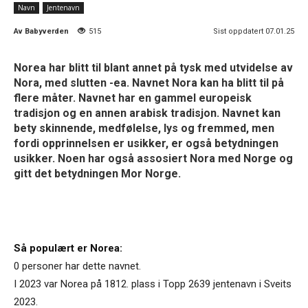
Navn
Jentenavn
Av
Babyverden
515
Sist oppdatert 07.01.25
Norea har blitt til blant annet på tysk med utvidelse av
Nora, med slutten -ea. Navnet Nora kan ha blitt til på
flere måter. Navnet har en gammel europeisk
tradisjon og en annen arabisk tradisjon. Navnet kan
bety skinnende, medfølelse, lys og fremmed, men
fordi opprinnelsen er usikker, er også betydningen
usikker. Noen har også assosiert Nora med Norge og
gitt det betydningen Mor Norge.
Så populært er Norea:
0 personer har dette navnet.
I 2023 var Norea på 1812. plass i Topp 2639 jentenavn i Sveits
2023.