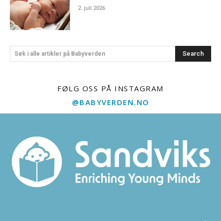
2. juli 2026
Search
Søk i alle artikler på Babyverden
FØLG OSS PÅ INSTAGRAM
@BABYVERDEN.NO