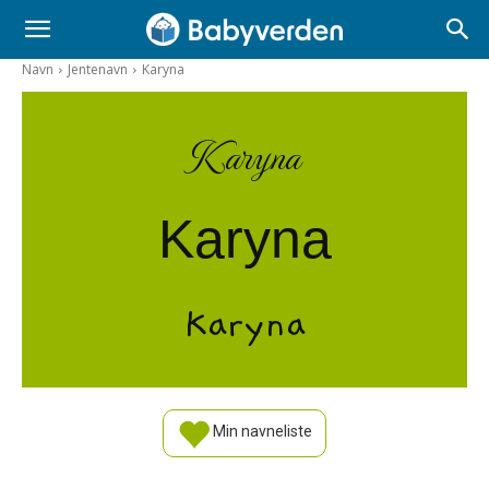
Navn
Jentenavn
Karyna
Karyna
Karyna
Karyna
Min navneliste