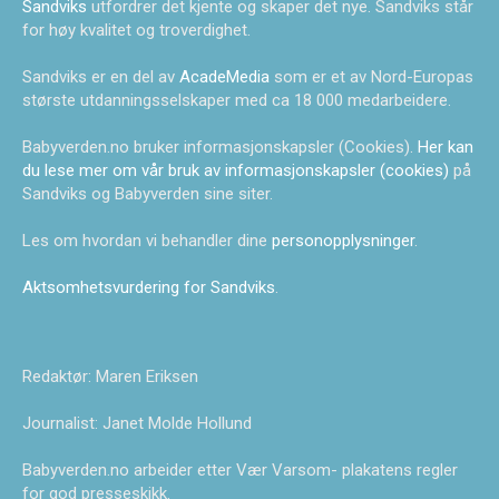
Sandviks
utfordrer det kjente og skaper det nye. Sandviks står
for høy kvalitet og troverdighet.
Sandviks er en del av
AcadeMedia
som er et av Nord-Europas
største utdanningsselskaper med ca 18 000 medarbeidere.
Babyverden.no bruker informasjonskapsler (Cookies).
Her kan
du lese mer om vår bruk av informasjonskapsler (cookies)
på
Sandviks og Babyverden sine siter.
Les om hvordan vi behandler dine
personopplysninger
.
Aktsomhetsvurdering for Sandviks
.
Redaktør: Maren Eriksen
Journalist: Janet Molde Hollund
Babyverden.no arbeider etter Vær Varsom- plakatens regler
for god presseskikk.