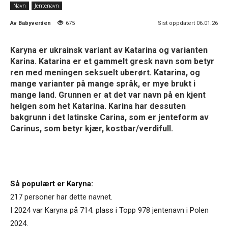
Navn
Jentenavn
Av
Babyverden
675
Sist oppdatert 06.01.26
Karyna er ukrainsk variant av Katarina og varianten
Karina. Katarina er et gammelt gresk navn som betyr
ren med meningen seksuelt uberørt. Katarina, og
mange varianter på mange språk, er mye brukt i
mange land. Grunnen er at det var navn på en kjent
helgen som het Katarina. Karina har dessuten
bakgrunn i det latinske Carina, som er jenteform av
Carinus, som betyr kjær, kostbar/verdifull.
Så populært er Karyna:
217 personer har dette navnet.
I 2024 var Karyna på 714. plass i Topp 978 jentenavn i Polen
2024.