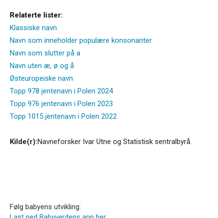
Relaterte lister:
Klassiske navn
Navn som inneholder populære konsonanter
Navn som slutter på a
Navn uten æ, ø og å
Østeuropeiske navn
Topp 978 jentenavn i Polen 2024
Topp 976 jentenavn i Polen 2023
Topp 1015 jentenavn i Polen 2022
Kilde(r):
Navneforsker Ivar Utne og Statistisk sentralbyrå.
Følg babyens utvikling:
Last ned Babyverdens app her