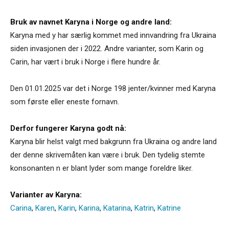
Bruk av navnet Karyna i Norge og andre land:
Karyna med y har særlig kommet med innvandring fra Ukraina
siden invasjonen der i 2022. Andre varianter, som Karin og
Carin, har vært i bruk i Norge i flere hundre år.
Den 01.01.2025 var det i Norge 198 jenter/kvinner med Karyna
som første eller eneste fornavn.
Derfor fungerer Karyna godt nå:
Karyna blir helst valgt med bakgrunn fra Ukraina og andre land
der denne skrivemåten kan være i bruk. Den tydelig stemte
konsonanten n er blant lyder som mange foreldre liker.
Varianter av Karyna:
Carina
,
Karen
,
Karin
,
Karina
,
Katarina
,
Katrin
,
Katrine