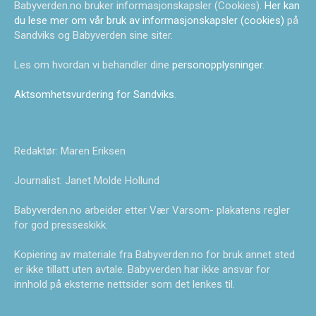
Babyverden.no bruker informasjonskapsler (Cookies).
Her kan
du lese mer om vår bruk av informasjonskapsler (cookies)
på
Sandviks og Babyverden sine siter.
Les om hvordan vi behandler dine
personopplysninger
.
Aktsomhetsvurdering for Sandviks
.
Redaktør: Maren Eriksen
Journalist: Janet Molde Hollund
Babyverden.no arbeider etter Vær Varsom- plakatens regler
for god presseskikk.
Kopiering av materiale fra Babyverden.no for bruk annet sted
er ikke tillatt uten avtale. Babyverden har ikke ansvar for
innhold på eksterne nettsider som det lenkes til.