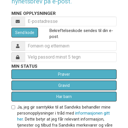
nyhetsbrev på e-post.
MINE OPPLYSNINGER
Bekreftelseskode sendes til din e-
Send kode
post.
MIN STATUS
Prøver
Gravid
Har barn
Ja, jeg gir samtykke til at Sandviks behandler mine
personopplysninger i tråd med
informasjonen gitt
her
. Dette betyr at jeg får relevant informasjon,
tjenester og tilbud fra Sandviks merkevarer og våre