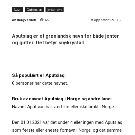
Navn
Guttenavn
Jentenavn
Av
Babyverden
650
Sist oppdatert 09.11.21
Aputsiaq er et grønlandsk navn for både jenter
og gutter. Det betyr snøkrystall.
Så populært er Aputsiaq:
0 personer har dette navnet.
Bruk av navnet Aputsiaq i Norge og andre land:
Navnet Aputsiaq har vært lite eller ikke brukt i Norge.
Den 01.01.2021 var det under 4 eller ingen med Aputsiaq
som første eller eneste fornavn i Norge, og det samme