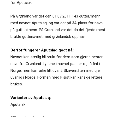
for Aputsiak.
På Grønland var det den 01.07.2011 143 gutter/menn
med navnet Aputsiaq, og var der på 34. plass for navn
på gutter/menn. På Grønland var det da det fjerde mest
brukte guttenavnet med grønlandsk opphav.
Derfor fungerer Aputsiaq godt nå:
Navnet kan særlig bli brukt for dem som gjerne henter
navn fra Grønland. Lydene i navnet passer også fint i
Norge, men kan virke litt uvant. Skrivemåten med q er
uvanlig i Norge. Formen med k sist kan kanskje lettere
brukes.
Varianter av Aputsiaq:
Aputsiak