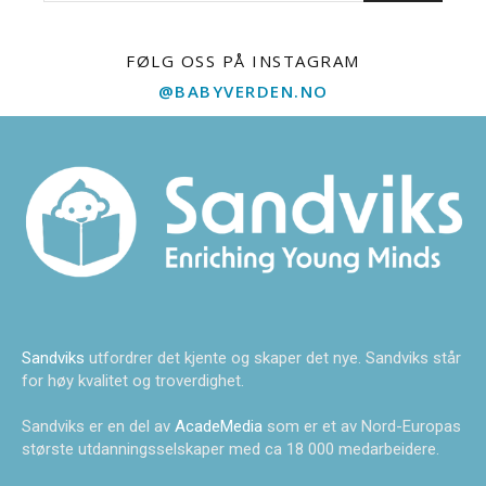
FØLG OSS PÅ INSTAGRAM
@BABYVERDEN.NO
Sandviks
utfordrer det kjente og skaper det nye. Sandviks står
for høy kvalitet og troverdighet.
Sandviks er en del av
AcadeMedia
som er et av Nord-Europas
største utdanningsselskaper med ca 18 000 medarbeidere.