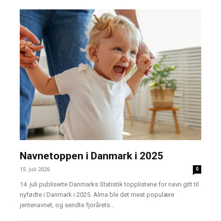
Navnetoppen i Danmark i 2025
15. juli 2026
0
14. juli publiserte Danmarks Statistik topplistene for navn gitt til
nyfødte i Danmark i 2025. Alma ble det mest populære
jentenavnet, og sendte fjorårets...