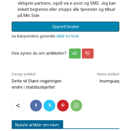
viktigste partnere, også via e-post og SMS. Jeg kan
enkelt begrense eller stoppe alle tjenester og tilbud
på Min Side.
Opprett bruker
Se Babyverdens generelle
vilkår for bruk
Hva synes du om artikkelen?
Forrige artikkel
Neste artikkel
Dette vil Støre-regjeringen
Inunnguaq
endre i statsbudsjettet
Nyeste artikler om navn: