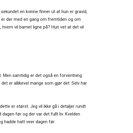
sekundet en kvinne finner ut at hun er gravid,
ene er der med en gang om fremtiden og om
 hvem vil barnet ligne på? Hun vet at det vil
et. Men samtidig er det også en forventning
n det er allikevel mange som gjør det. Selv har
tte er størst. Jeg vil ikke gå i detaljer rundt
agen før og der var det fullt liv. Kvelden
g hadde hatt veer dagen før.