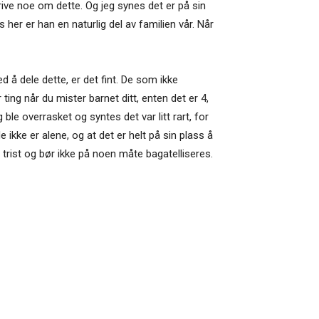
krive noe om dette. Og jeg synes det er på sin
her er han en naturlig del av familien vår. Når
å dele dette, er det fint. De som ikke
ing når du mister barnet ditt, enten det er 4,
le overrasket og syntes det var litt rart, for
e ikke er alene, og at det er helt på sin plass å
 trist og bør ikke på noen måte bagatelliseres.