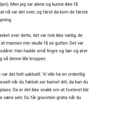
ljen). Men jeg var alene og kunne ikke få
 at nå var det over, og først da kom de første
apning.
sket over dette, det var nok ikke vanlig, de
le at mannen min skulle få se gutten. Det var
blodårer. Han hadde små fingre og tær og ører.
g så denne lille kroppen.
r det helt uaktuelt. Vi ville ha en ordentlig
sielt når du faktisk ser barnet ditt, da kan du
plass. Da er det ikke snakk om at fosteret blir
 være selv. Du får gravstein gratis når du