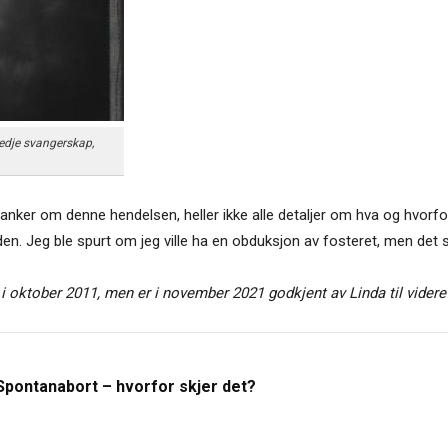
tredje svangerskap,
tanker om denne hendelsen, heller ikke alle detaljer om hva og hvorfor
. Jeg ble spurt om jeg ville ha en obduksjon av fosteret, men det sa 
i oktober 2011, men er i november 2021 godkjent av Linda til videre
Spontanabort – hvorfor skjer det?