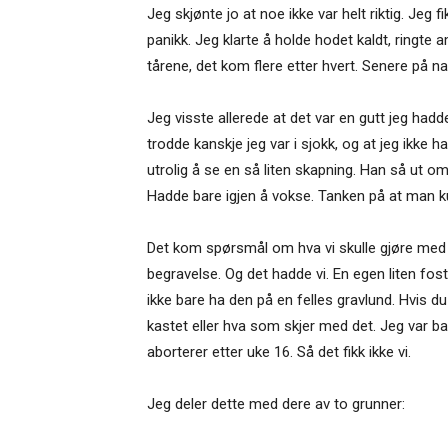
Jeg skjønte jo at noe ikke var helt riktig. Jeg
panikk. Jeg klarte å holde hodet kaldt, ringte
tårene, det kom flere etter hvert. Senere på n
Jeg visste allerede at det var en gutt jeg hadd
trodde kanskje jeg var i sjokk, og at jeg ikke h
utrolig å se en så liten skapning. Han så ut o
Hadde bare igjen å vokse. Tanken på at man kun 
Det kom spørsmål om hva vi skulle gjøre med fo
begravelse. Og det hadde vi. En egen liten fost
ikke bare ha den på en felles gravlund. Hvis du
kastet eller hva som skjer med det. Jeg var ba
aborterer etter uke 16. Så det fikk ikke vi.
Jeg deler dette med dere av to grunner: