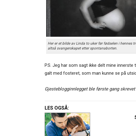
Her er et bilde av Linda to uker før fødselen i hennes 
altså svangerskapet etter spontanaborten.
P.S. Jeg har som sagt ikke delt mine innerste 
galt med fosteret, som man kunne se på utsiden
Gjesteblogginnlegget ble første gang skrevet 
LES OGSÅ: