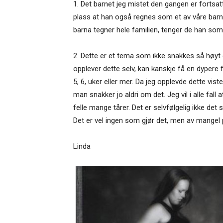
1. Det barnet jeg mistet den gangen er fortsatt
plass at han også regnes som et av våre barn av
barna tegner hele familien, tenger de han som
2. Dette er et tema som ikke snakkes så høyt 
opplever dette selv, kan kanskje få en dypere 
5, 6, uker eller mer. Da jeg opplevde dette vi
man snakker jo aldri om det. Jeg vil i alle fall
felle mange tårer. Det er selvfølgelig ikke de
Det er vel ingen som gjør det, men av mangel
Linda