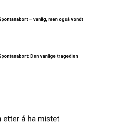
Spontanabort – vanlig, men også vondt
Spontanabort: Den vanlige tragedien
n etter å ha mistet