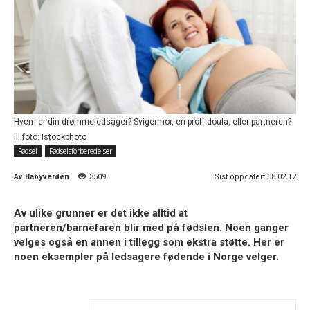
Hvem er din drømmeledsager? Svigermor, en proff doula, eller partneren?
Ill.foto: Istockphoto
Fødsel
Fødselsforberedelser
Av
Babyverden
3509
Sist oppdatert 08.02.12
Av ulike grunner er det ikke alltid at
partneren/barnefaren blir med på fødslen. Noen ganger
velges også en annen i tillegg som ekstra støtte. Her er
noen eksempler på ledsagere fødende i Norge velger.