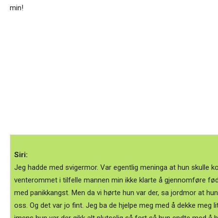
min!
Siri:
Jeg hadde med svigermor. Var egentlig meninga at hun skulle k
venterommet i tilfelle mannen min ikke klarte å gjennomføre fødse
med panikkangst. Men da vi hørte hun var der, sa jordmor at hu
oss. Og det var jo fint. Jeg ba de hjelpe meg med å dekke meg lit