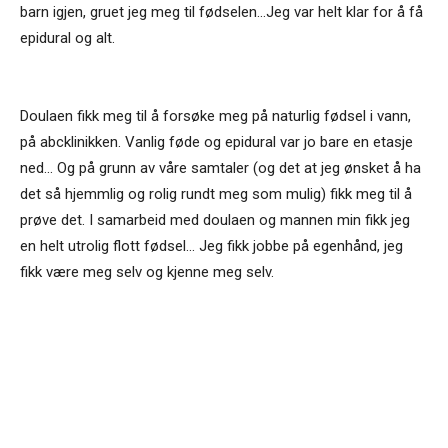
barn igjen, gruet jeg meg til fødselen...Jeg var helt klar for å få
epidural og alt.
Doulaen fikk meg til å forsøke meg på naturlig fødsel i vann,
på abcklinikken. Vanlig føde og epidural var jo bare en etasje
ned... Og på grunn av våre samtaler (og det at jeg ønsket å ha
det så hjemmlig og rolig rundt meg som mulig) fikk meg til å
prøve det. I samarbeid med doulaen og mannen min fikk jeg
en helt utrolig flott fødsel... Jeg fikk jobbe på egenhånd, jeg
fikk være meg selv og kjenne meg selv.