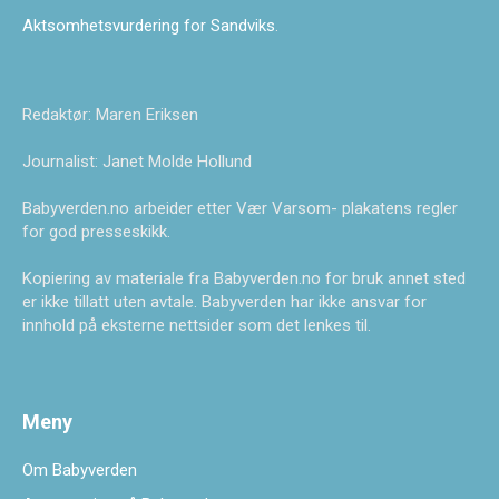
Aktsomhetsvurdering for Sandviks
.
Redaktør: Maren Eriksen
Journalist: Janet Molde Hollund
Babyverden.no arbeider etter Vær Varsom- plakatens regler
for god presseskikk.
Kopiering av materiale fra Babyverden.no for bruk annet sted
er ikke tillatt uten avtale. Babyverden har ikke ansvar for
innhold på eksterne nettsider som det lenkes til.
Meny
Om Babyverden