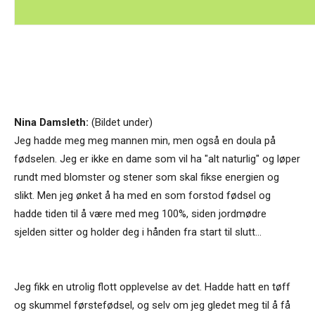
Nina Damsleth:
(Bildet under)
Jeg hadde meg meg mannen min, men også en doula på
fødselen. Jeg er ikke en dame som vil ha "alt naturlig" og løper
rundt med blomster og stener som skal fikse energien og
slikt. Men jeg ønket å ha med en som forstod fødsel og
hadde tiden til å være med meg 100%, siden jordmødre
sjelden sitter og holder deg i hånden fra start til slutt...
Jeg fikk en utrolig flott opplevelse av det. Hadde hatt en tøff
og skummel førstefødsel, og selv om jeg gledet meg til å få