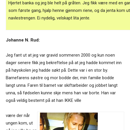
Hjertet banka og jeg ble helt på gråten. Jeg fikk være med en ga
som første gang, hjalp henne gjennom riene, og da jenta kom ut, 
navlestrengen. Ei nydelig, velskapt lita jente.
Johanne N. Rud:
Jeg fant ut at jeg var gravid sommeren 2000 og kun noen
dager senere fikk jeg bekreftelse på at jeg hadde kommet inn
på høyskolen jeg hadde søkt på. Dette var i en stor by.
Barnefarens søstre og mor bodde der, min familie bodde
langt unna. Faren til barnet var skiftarbeider og jobbet langt
unna, så fødselen kunne skje mens han var borte. Han var
også veldig bestemt på at han IKKE ville
være der når
ungen kom, ut