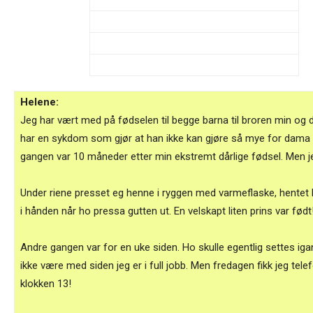
Helene:
Jeg har vært med på fødselen til begge barna til broren min og 
har en sykdom som gjør at han ikke kan gjøre så mye for dama 
gangen var 10 måneder etter min ekstremt dårlige fødsel. Men je
Under riene presset eg henne i ryggen med varmeflaske, hentet k
i hånden når ho pressa gutten ut. En velskapt liten prins var født
Andre gangen var for en uke siden. Ho skulle egentlig settes ig
ikke være med siden jeg er i full jobb. Men fredagen fikk jeg telef
klokken 13!