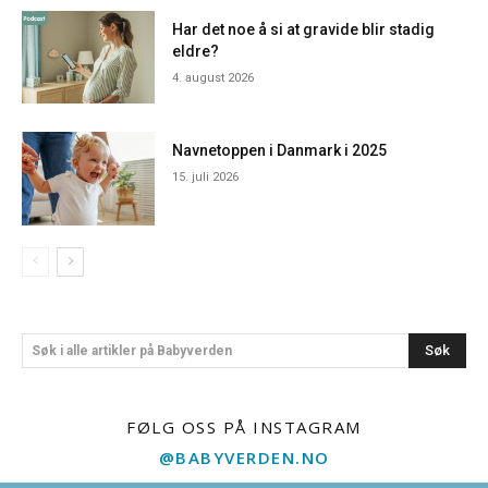
Har det noe å si at gravide blir stadig
eldre?
4. august 2026
Navnetoppen i Danmark i 2025
15. juli 2026
Søk
Søk i alle artikler på Babyverden
FØLG OSS PÅ INSTAGRAM
@BABYVERDEN.NO