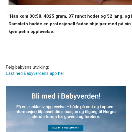
"Han kom 00:58, 4025 gram, 37 rundt hodet og 52 lang, og i
Damsleth hadde en profesjonell fødselshjelper med på sin 
kjempefin opplevelse.
Følg babyens utvikling:
Last ned Babyverdens app her