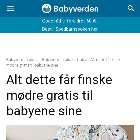
Gode råd til foreldre i 60 år:
Bestill Spedbarnsboken her
Babyverden pluss
Babyverden pluss - baby
Alt dette får finske
mødre gratis til babyene sine
Alt dette får finske
mødre gratis til
babyene sine