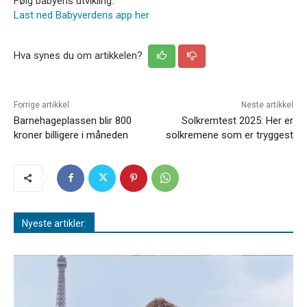
Følg babyens utvikling:
Last ned Babyverdens app her
Hva synes du om artikkelen?
Forrige artikkel
Neste artikkel
Barnehageplassen blir 800
Solkremtest 2025: Her er
kroner billigere i måneden
solkremene som er tryggest
Nyeste artikler: