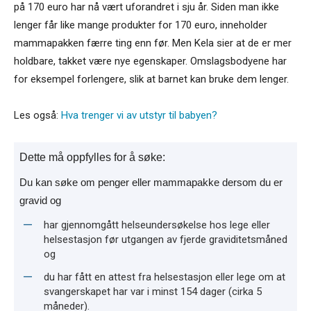
på 170 euro har nå vært uforandret i sju år. Siden man ikke
lenger får like mange produkter for 170 euro, inneholder
mammapakken færre ting enn før. Men Kela sier at de er mer
holdbare, takket være nye egenskaper. Omslagsbodyene har
for eksempel forlengere, slik at barnet kan bruke dem lenger.
Les også:
Hva trenger vi av utstyr til babyen?
Dette må oppfylles for å søke:
Du kan søke om penger eller mammapakke dersom du er
gravid og
har gjennomgått helseundersøkelse hos lege eller
helsestasjon før utgangen av fjerde graviditetsmåned
og
du har fått en attest fra helsestasjon eller lege om at
svangerskapet har var i minst 154 dager (cirka 5
måneder).