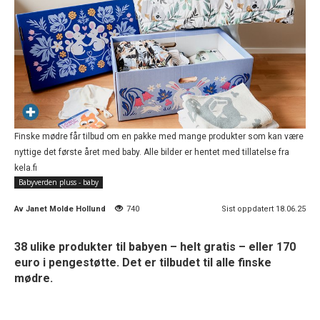
Finske mødre får tilbud om en pakke med mange produkter som kan være
nyttige det første året med baby. Alle bilder er hentet med tillatelse fra
kela.fi
Babyverden pluss - baby
Av
Janet Molde Hollund
740
Sist oppdatert 18.06.25
38 ulike produkter til babyen – helt gratis – eller 170
euro i pengestøtte. Det er tilbudet til alle finske
mødre.