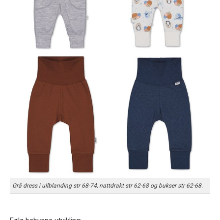
Grå dress i ullblanding str 68-74, nattdrakt str 62-68 og bukser str 62-68.