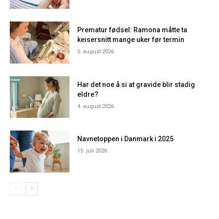
Prematur fødsel: Ramona måtte ta
keisersnitt mange uker før termin
5. august 2026
Har det noe å si at gravide blir stadig
eldre?
4. august 2026
Navnetoppen i Danmark i 2025
15. juli 2026