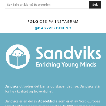
Søk
Søk i alle artikler på Babyverden
FØLG OSS PÅ INSTAGRAM
@BABYVERDEN.NO
Sandviks
utfordrer det kjente og skaper det nye. Sandviks står
for høy kvalitet og troverdighet.
Sandviks er en del av
AcadeMedia
som er et av Nord-Europas